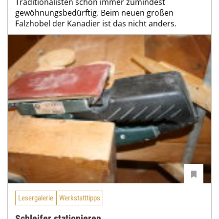
Traditionalisten schon immer zumindest
gewöhnungsbedürftig. Beim neuen großen
Falzhobel der Kanadier ist das nicht anders.
Lesergalerie
Werkstatttipps
Schleifer stationieren