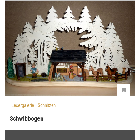
Lesergalerie
Schnitzen
Schwibbogen