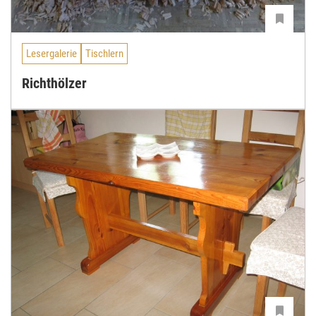
Lesergalerie
Tischlern
Richthölzer