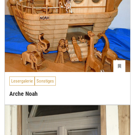
Lesergalerie
Sonstiges
Arche Noah