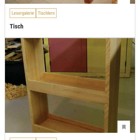
Lesergalerie
Tischlern
Tisch