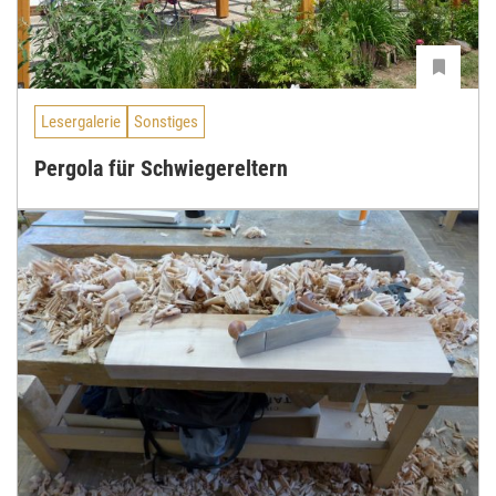
Lesergalerie
Sonstiges
Pergola für Schwiegereltern