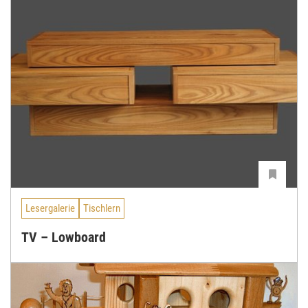
Lesergalerie
Tischlern
TV – Lowboard