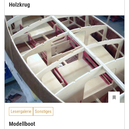
Holzkrug
Lesergalerie
Sonstiges
Modellboot