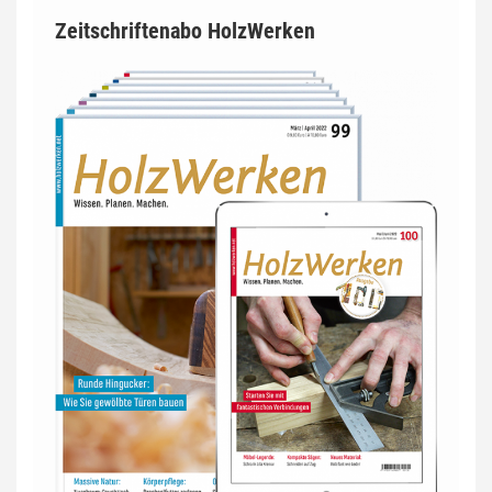
Zeitschriftenabo HolzWerken