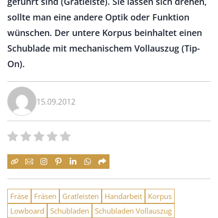
geführt sind (Gratleiste). Sie lassen sich drehen,
sollte man eine andere Optik oder Funktion
wünschen. Der untere Korpus beinhaltet einen
Schublade mit mechanischem Vollauszug (Tip-
On).
15.09.2012
Fräse
Fräsen
Gratleisten
Handarbeit
Korpus
Lowboard
Schubladen
Schubladen Vollauszug