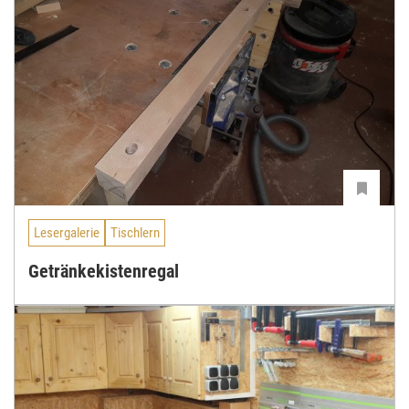
Lesergalerie
Tischlern
Getränkekistenregal