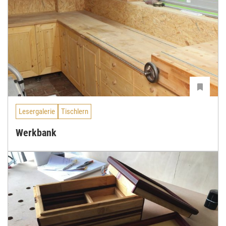
Lesergalerie
Tischlern
Werkbank