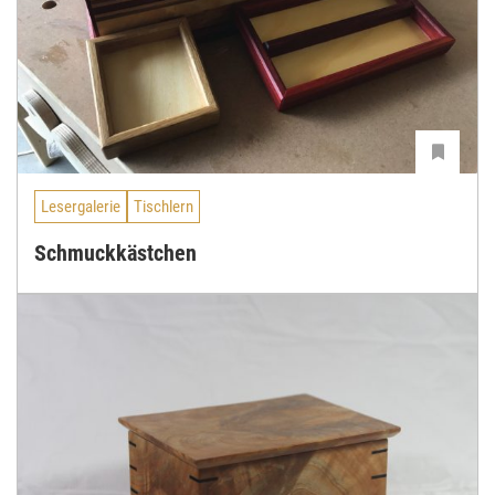
Lesergalerie
Tischlern
Schmuckkästchen