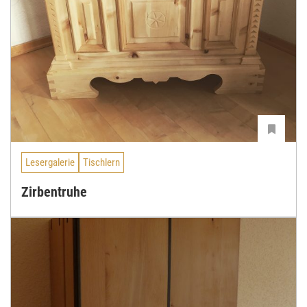
Lesergalerie
Tischlern
Zirbentruhe