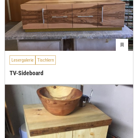
Lesergalerie
Tischlern
TV-Sideboard