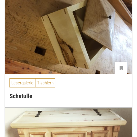
Lesergalerie
Tischlern
Schatulle