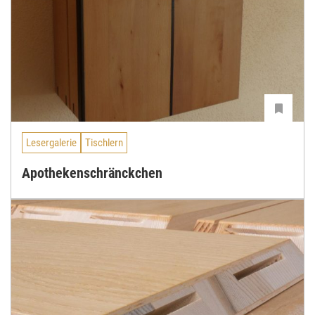
Lesergalerie
Tischlern
Apothekenschränckchen