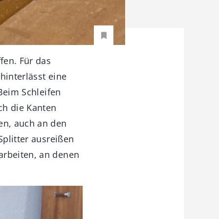
fen. Für das
hinterlässt eine
 Beim Schleifen
ch die Kanten
ten, auch an den
Splitter ausreißen
arbeiten, an denen