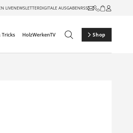
N LIVE
NEWSLETTER
DIGITALE AUSGABEN
RSS
 Tricks
HolzWerkenTV
Shop