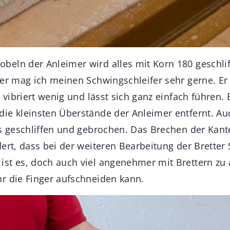
eln der Anleimer wird alles mit Korn 180 geschlif
er mag ich meinen Schwingschleifer sehr gerne. Er 
r vibriert wenig und lässt sich ganz einfach führen.
ie kleinsten Überstände der Anleimer entfernt. Au
ts geschliffen und gebrochen. Das Brechen der Kan
ert, dass bei der weiteren Bearbeitung der Bretter 
st es, doch auch viel angenehmer mit Brettern zu 
r die Finger aufschneiden kann.