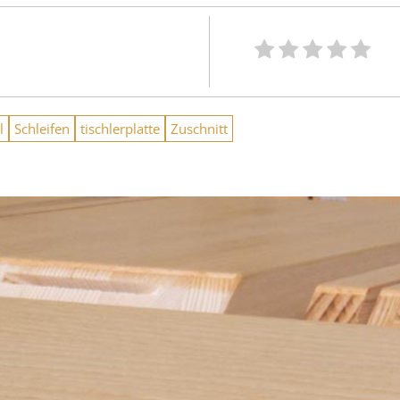
l
Schleifen
tischlerplatte
Zuschnitt