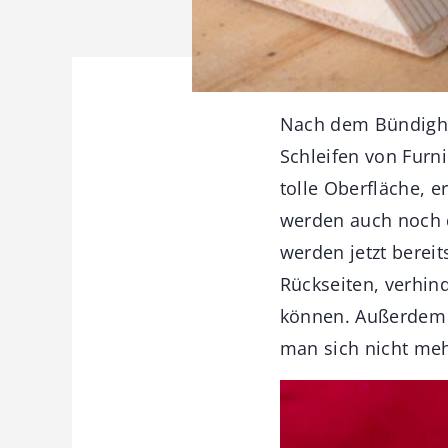
Nach dem Bündighob
Schleifen von Furni
tolle Oberfläche, e
werden auch noch d
werden jetzt berei
Rückseiten, verhind
können. Außerdem i
man sich nicht meh