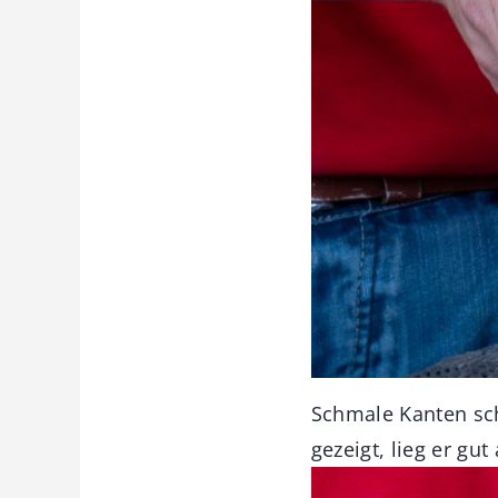
Schmale Kanten sch
gezeigt, lieg er gu