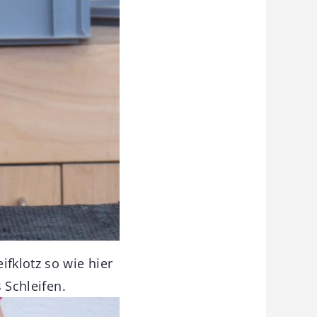
fklotz so wie hier
s Schleifen.