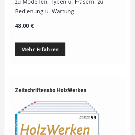
zu Modellen, Typen u. Fräsern, zu
Bedienung u. Wartung
48,00
€
Mehr Erfahren
Zeitschriftenabo HolzWerken