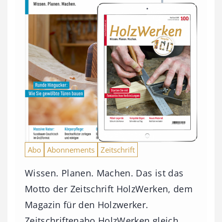
Abo
Abonnements
Zeitschrift
Wissen. Planen. Machen. Das ist das
Motto der Zeitschrift HolzWerken, dem
Magazin für den Holzwerker.
Zeitschriftenabo HolzWerken gleich