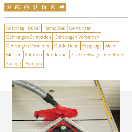
Anschlag
Dübel
Flachdübel
Gehrungen
Gehrungen Schneiden
Gehrungen Verbinden
Gehrungen Verleimen
Guido Henn
Kappsäge
Mafell
Messen
Rahmen
Runddübel
Tischkreissäge
Verleimen
Zwinge
Zwingen