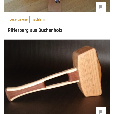
Lesergalerie
Tischlern
Ritterburg aus Buchenholz