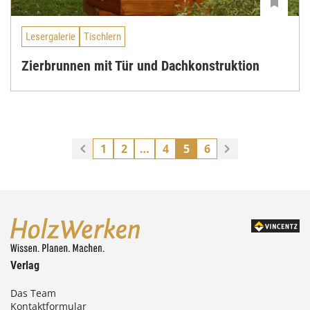
Lesergalerie
Tischlern
Zierbrunnen mit Tür und Dachkonstruktion
1
2
…
4
5
6
Verlag
Das Team
Kontaktformular