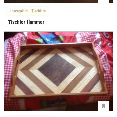
Lesergalerie
Tischlern
Tischler Hammer