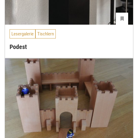
Lesergalerie
Tischlern
Podest