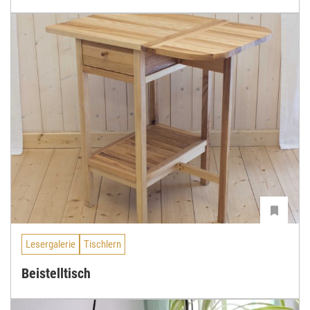
Lesergalerie
Tischlern
Beistelltisch