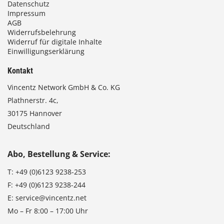
Datenschutz
Impressum
AGB
Widerrufsbelehrung
Widerruf für digitale Inhalte
Einwilligungserklärung
Kontakt
Vincentz Network GmbH & Co. KG
Plathnerstr. 4c,
30175 Hannover
Deutschland
Abo, Bestellung & Service:
T:
+49 (0)6123 9238-253
F:
+49 (0)6123 9238-244
E:
service@vincentz.net
Mo – Fr 8:00 – 17:00 Uhr