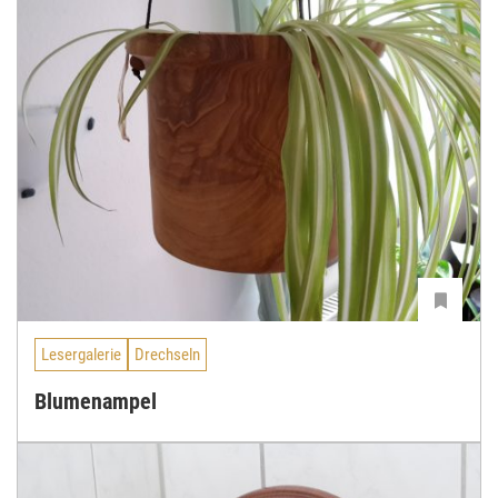
Lesergalerie
Drechseln
Blumenampel