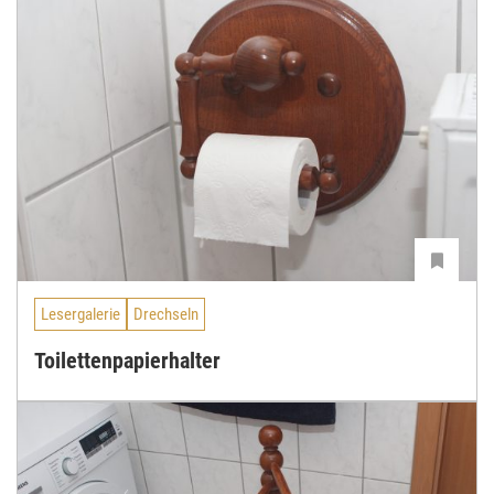
Lesergalerie
Drechseln
Toilettenpapierhalter