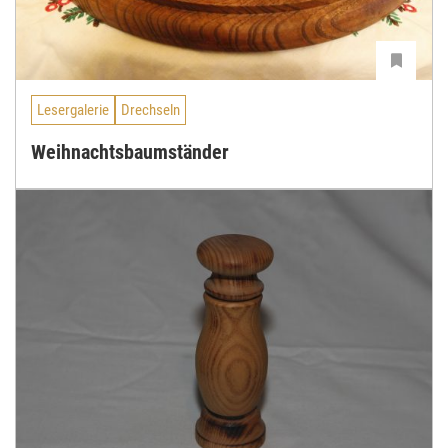
Lesergalerie
Drechseln
Weihnachtsbaumständer