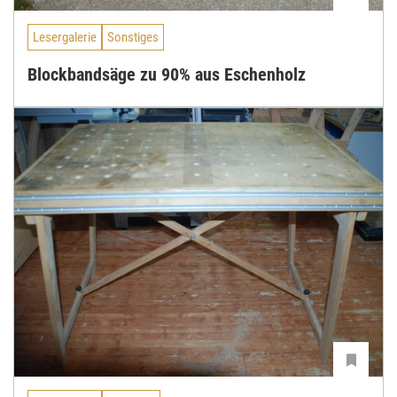
Lesergalerie
Sonstiges
Blockbandsäge zu 90% aus Eschenholz