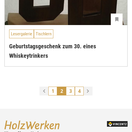
Lesergalerie
Tischlern
Geburtstagsgeschenk zum 30. eines
Whiskeytrinkers
1
2
3
4