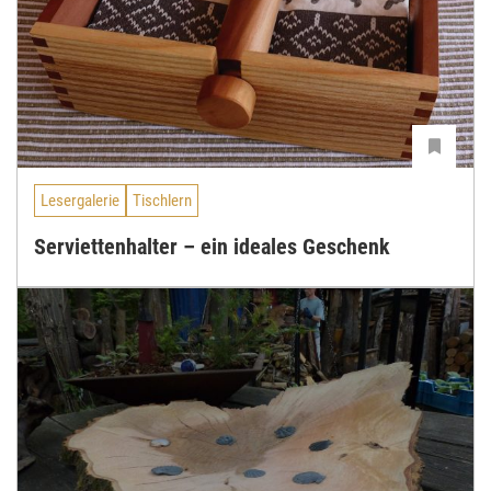
Lesergalerie
Tischlern
Serviettenhalter – ein ideales Geschenk