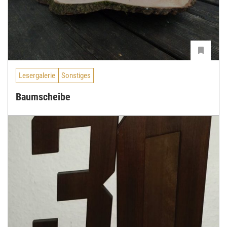
Lesergalerie
Sonstiges
Baumscheibe