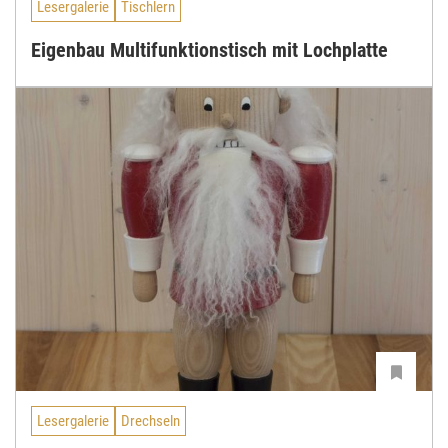
Lesergalerie
Tischlern
Eigenbau Multifunktionstisch mit Lochplatte
Lesergalerie
Drechseln