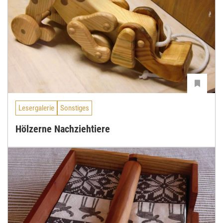
Lesergalerie
Sonstiges
Hölzerne Nachziehtiere