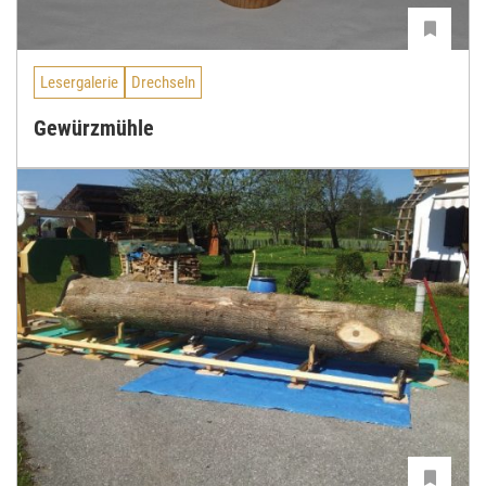
Lesergalerie
Drechseln
Gewürzmühle