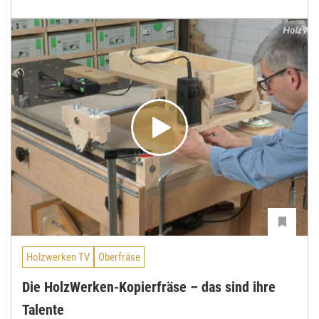
Holzwerken TV
Oberfräse
Die HolzWerken-Kopierfräse – das sind ihre
Talente