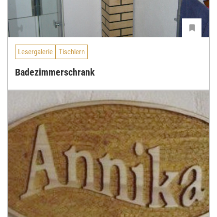
Lesergalerie
Tischlern
Badezimmerschrank