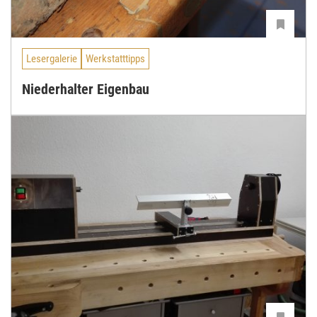
Lesergalerie
Werkstatttipps
Niederhalter Eigenbau