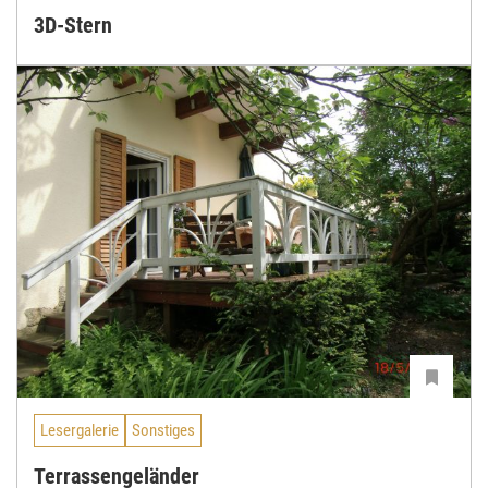
3D-Stern
Lesergalerie
Sonstiges
Terrassengeländer