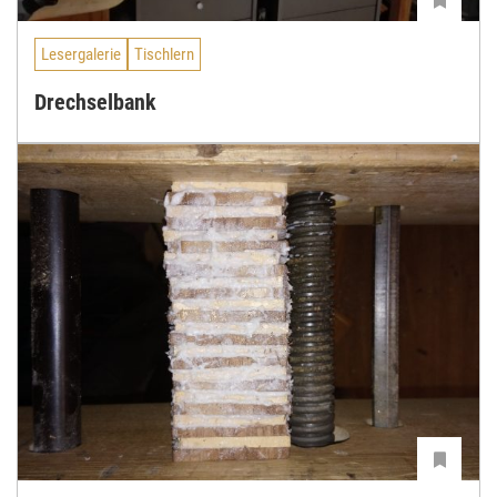
Lesergalerie
Tischlern
Drechselbank