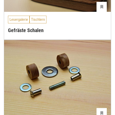
Lesergalerie
Tischlern
Gefräste Schalen