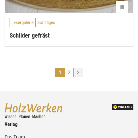
Lesergalerie
Sonstiges
Schilder gefräst
1
2
Verlag
Das Team