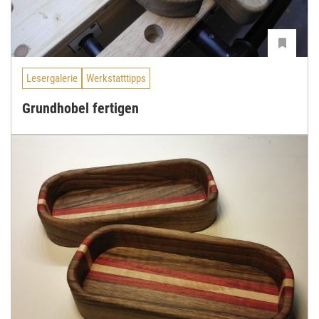
Lesergalerie
Werkstatttipps
Grundhobel fertigen