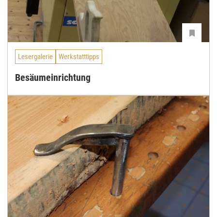
Lesergalerie
Werkstatttipps
Besäumeinrichtung