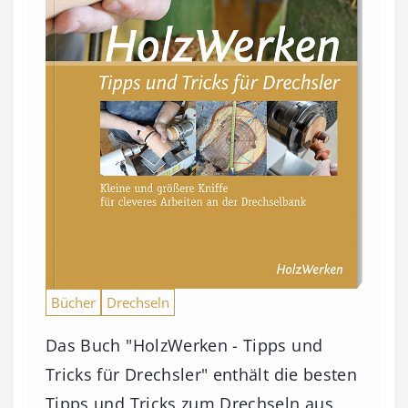
Bücher
Drechseln
Das Buch "HolzWerken - Tipps und
Tricks für Drechsler" enthält die besten
Tipps und Tricks zum Drechseln aus