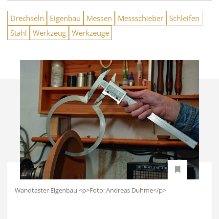
Drechseln
Eigenbau
Messen
Messschieber
Schleifen
Stahl
Werkzeug
Werkzeuge
Wandtaster Eigenbau <p>Foto: Andreas Duhme</p>