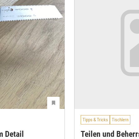
Tipps & Tricks
Tischlern
m Detail
Teilen und Beher