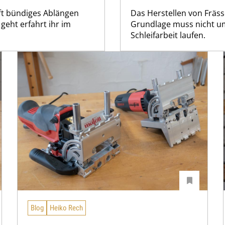
fft bündiges Ablängen
Das Herstellen von Fräs
geht erfahrt ihr im
Grundlage muss nicht um
Schleifarbeit laufen.
Blog
Heiko Rech