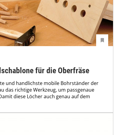
schablone für die Oberfräse
ste und handlichste mobile Bohrständer der
nau das richtige Werkzeug, um passgenaue
Damit diese Löcher auch genau auf dem