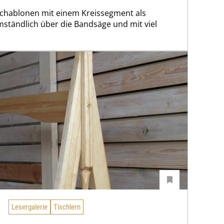
schablonen mit einem Kreissegment als
ständlich über die Bandsäge und mit viel
Lesergalerie
Tischlern