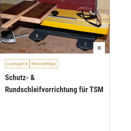
Lesergalerie
Werkstatttipps
Schutz- &
Rundschleifvorrichtung für TSM