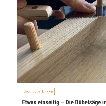
Blog
Dominik Ricker
Etwas einseitig – Die Dübelsäge i