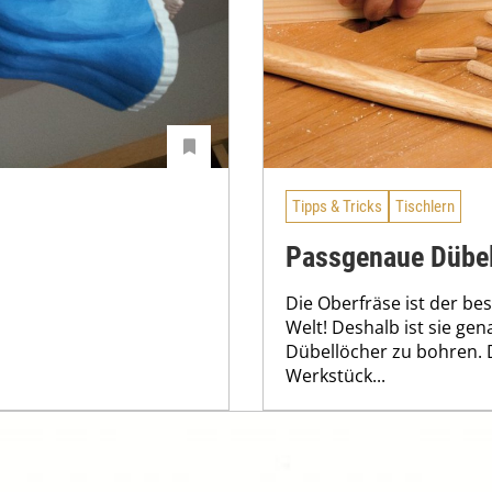
Tipps & Tricks
Tischlern
Passgenaue Dübel
Die Oberfräse ist der be
Welt! Deshalb ist sie ge
Dübellöcher zu bohren. 
Werkstück...