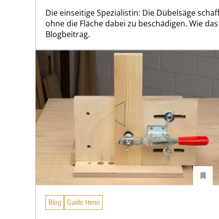
Die einseitige Spezialistin: Die Dübelsäge scha
ohne die Fläche dabei zu beschädigen. Wie das 
Blogbeitrag.
Blog
Guido Henn