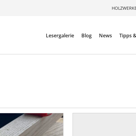
HOLZWERKE
Lesergalerie
Blog
News
Tipps &