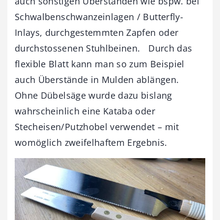
auch sonstigen Überständen wie bspw. bei
Schwalbenschwanzeinlagen / Butterfly-
Inlays, durchgestemmten Zapfen oder
durchstossenen Stuhlbeinen. Durch das
flexible Blatt kann man so zum Beispiel
auch Überstände in Mulden ablängen.
Ohne Dübelsäge wurde dazu bislang
wahrscheinlich eine Kataba oder
Stecheisen/Putzhobel verwendet – mit
womöglich zweifelhaftem Ergebnis.