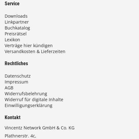
Service
Downloads
Linkpartner
Buchkatalog
Preisrätsel
Lexikon
Verträge hier kündigen
Versandkosten & Lieferzeiten
Rechtliches
Datenschutz
Impressum
AGB
Widerrufsbelehrung
Widerruf für digitale Inhalte
Einwilligungserklärung
Kontakt
Vincentz Network GmbH & Co. KG
Plathnerstr. 4c,