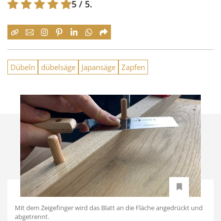
5
/ 5.
Dübeln
dübelsäge
Japansäge
Zapfen
Mit dem Zeigefinger wird das Blatt an die Fläche angedrückt und
abgetrennt.