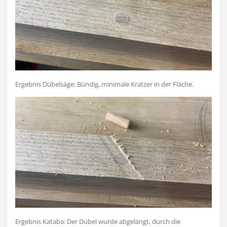
Ergebnis Dübelsäge: Bündig, minimale Kratzer in der Fläche.
Ergebnis Kataba: Der Dübel wurde abgelängt, durch die