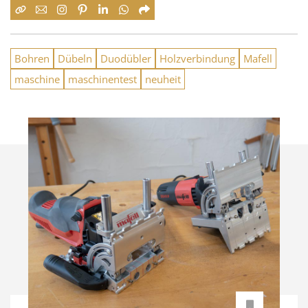
Bohren
Dübeln
Duodübler
Holzverbindung
Mafell
maschine
maschinentest
neuheit