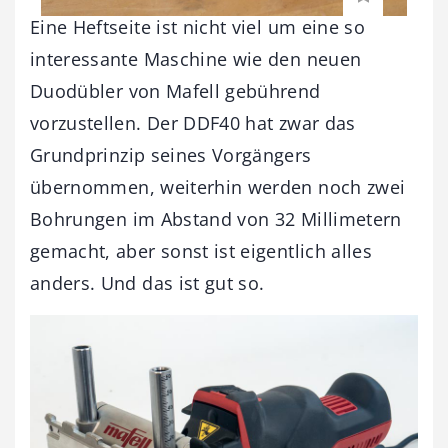
Eine Heftseite ist nicht viel um eine so
interessante Maschine wie den neuen
Duodübler von Mafell gebührend
vorzustellen. Der DDF40 hat zwar das
Grundprinzip seines Vorgängers
übernommen, weiterhin werden noch zwei
Bohrungen im Abstand von 32 Millimetern
gemacht, aber sonst ist eigentlich alles
anders. Und das ist gut so.