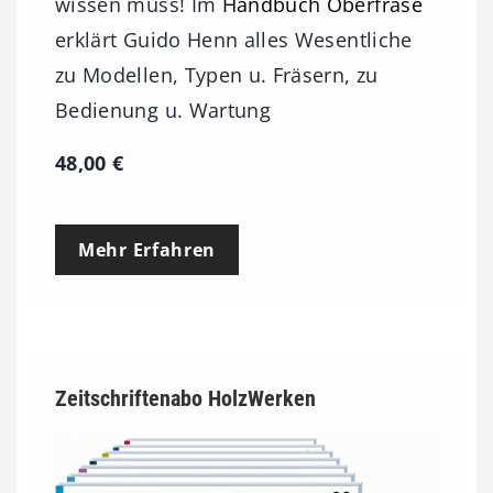
wissen muss! Im
Handbuch Oberfräse
erklärt Guido Henn alles Wesentliche
zu Modellen, Typen u. Fräsern, zu
Bedienung u. Wartung
48,00
€
Mehr Erfahren
Zeitschriftenabo HolzWerken