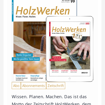
Abo
Abonnements
Zeitschrift
Wissen. Planen. Machen. Das ist das
Motto der Zeitschrift HolzWerken, dem