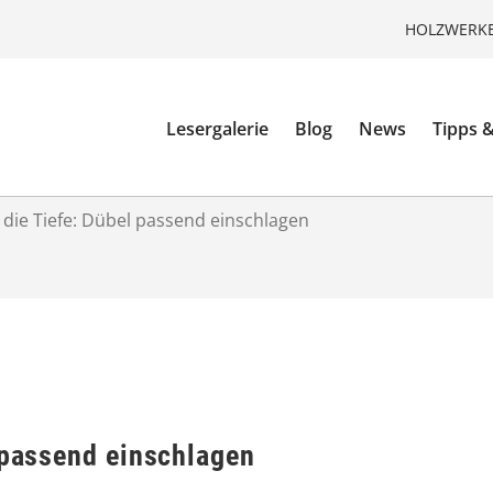
HOLZWERKE
Lesergalerie
Blog
News
Tipps &
 die Tiefe: Dübel passend einschlagen
 passend einschlagen