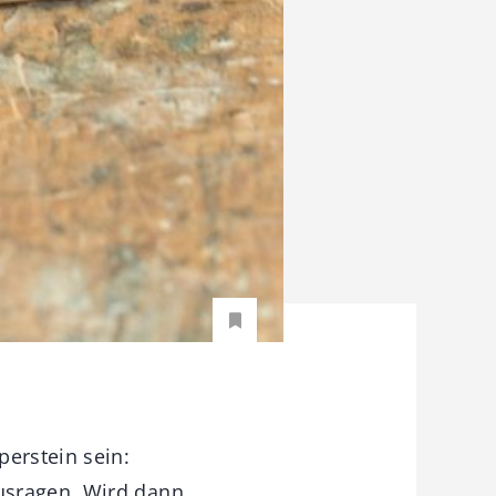
perstein sein:
usragen. Wird dann