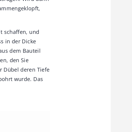
sammengeklopft,
it schaffen, und
ss in der Dicke
aus dem Bauteil
en, den Sie
r Dübel deren Tiefe
ebohrt wurde. Das