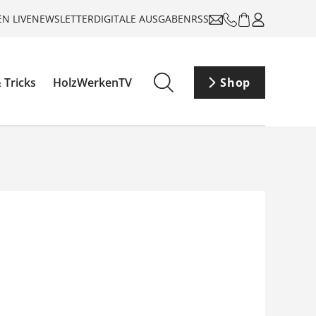
N LIVE
NEWSLETTER
DIGITALE AUSGABEN
RSS
 Tricks
HolzWerkenTV
Shop