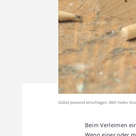
Dübel passend einschlagen. Bild: Heiko Stum
Beim Verleimen ein
Wenn einer oder me