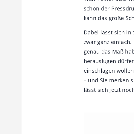
schon der Pressdr
kann das große Sch
Dabei lässt sich in
zwar ganz einfach. 
genau das Maß hab
herauslugen dürfen
einschlagen wollen
– und Sie merken s
lässt sich jetzt noc