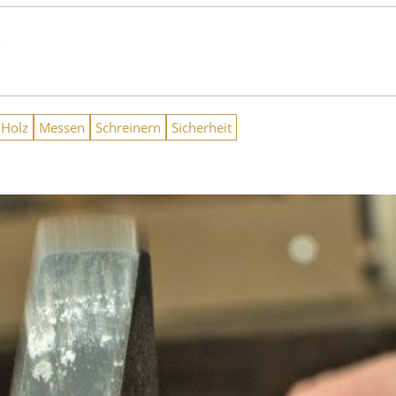
n
Holz
Messen
Schreinern
Sicherheit