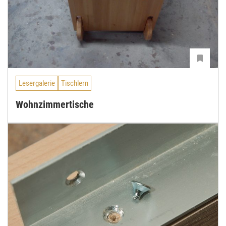
Lesergalerie
Tischlern
Wohnzimmertische