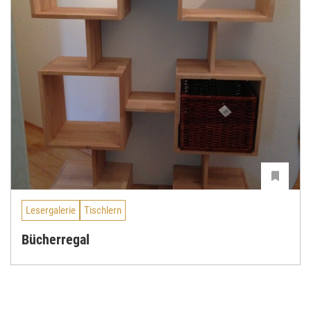
Lesergalerie
Tischlern
Bücherregal