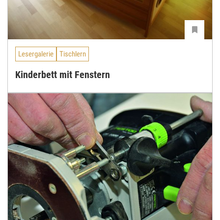
Lesergalerie
Tischlern
Kinderbett mit Fenstern