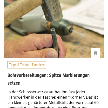
Tipps & Tricks
Tischlern
Bohrvorbereitungen: Spitze Markierungen
setzen
In der Schlosserwerkstatt hat ihn fast jeder
Handwerker in der Tasche: einen "Körner". Das ist
ein kleiner, gehärteter Metallstift, der vorne auf 60°
angespitzt ist. Immer dort, wo eine Bohrung...