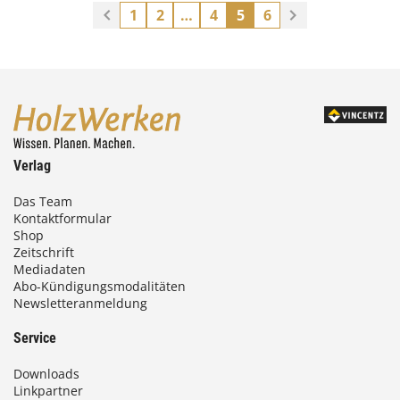
1
2
…
4
5
6
Verlag
Das Team
Kontaktformular
Shop
Zeitschrift
Mediadaten
Abo-Kündigungsmodalitäten
Newsletteranmeldung
Service
Downloads
Linkpartner