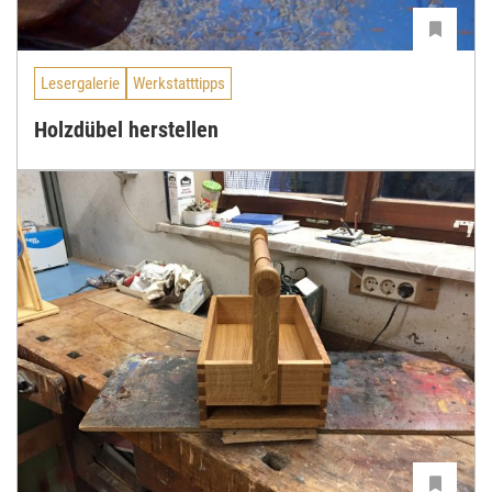
Lesergalerie
Werkstatttipps
Holzdübel herstellen