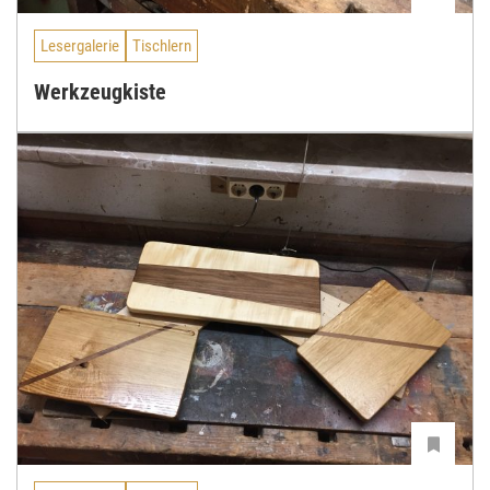
Lesergalerie
Tischlern
Werkzeugkiste