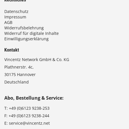
Datenschutz
Impressum
AGB
Widerrufsbelehrung
Widerruf für digitale Inhalte
Einwilligungserklärung
Kontakt
Vincentz Network GmbH & Co. KG
Plathnerstr. 4c,
30175 Hannover
Deutschland
Abo, Bestellung & Service:
T:
+49 (0)6123 9238-253
F:
+49 (0)6123 9238-244
E:
service@vincentz.net