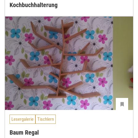
Kochbuchhalterung
Lesergalerie
Tischlern
Baum Regal