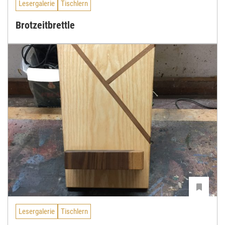
Lesergalerie
Tischlern
Brotzeitbrettle
Lesergalerie
Tischlern