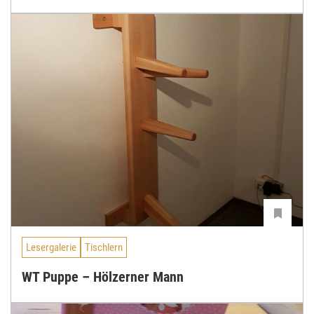
Lesergalerie
Tischlern
WT Puppe – Hölzerner Mann