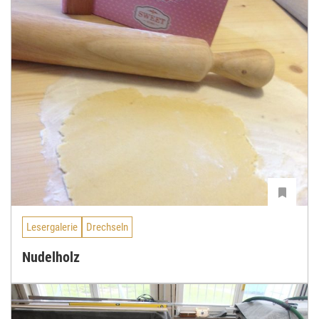
Lesergalerie
Drechseln
Nudelholz