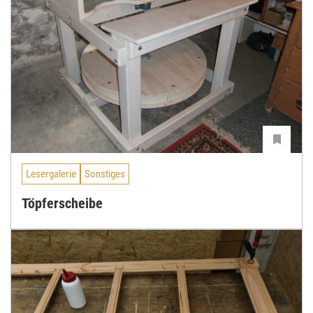
Lesergalerie
Sonstiges
Töpferscheibe