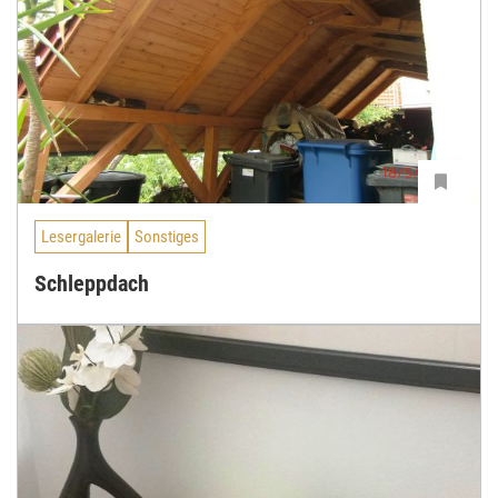
Lesergalerie
Sonstiges
Schleppdach