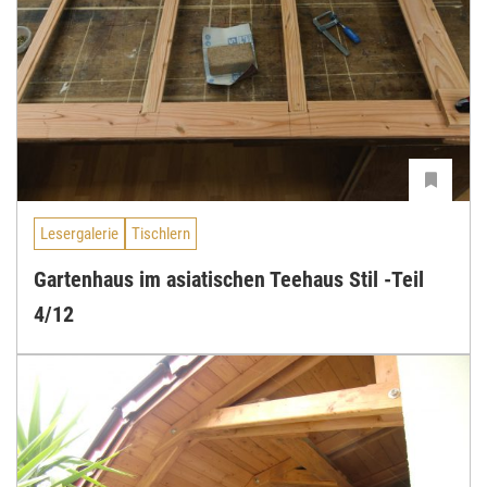
Lesergalerie
Tischlern
Gartenhaus im asiatischen Teehaus Stil -Teil
4/12