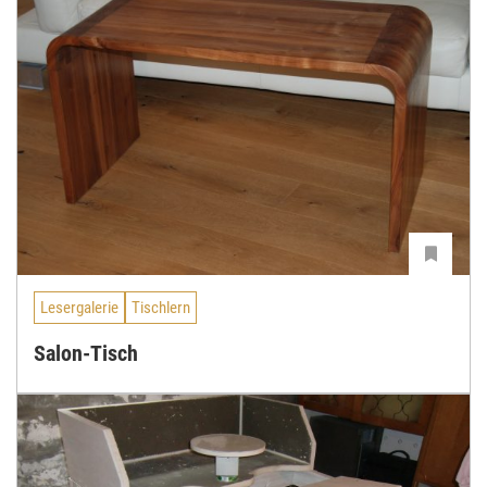
Lesergalerie
Tischlern
Salon-Tisch