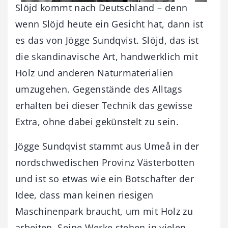
Slöjd kommt nach Deutschland – denn
wenn Slöjd heute ein Gesicht hat, dann ist
es das von Jögge Sundqvist. Slöjd, das ist
die skandinavische Art, handwerklich mit
Holz und anderen Naturmaterialien
umzugehen. Gegenstände des Alltags
erhalten bei dieser Technik das gewisse
Extra, ohne dabei gekünstelt zu sein.
Jögge Sundqvist stammt aus Umeå in der
nordschwedischen Provinz Västerbotten
und ist so etwas wie ein Botschafter der
Idee, dass man keinen riesigen
Maschinenpark braucht, um mit Holz zu
arbeiten. Seine Werke stehen in vielen