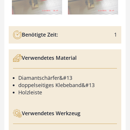
Benötigte Zeit:
1
Verwendetes Material
Diamantschärfer&#13
doppelseitiges Klebeband&#13
Holzleiste
Verwendetes Werkzeug