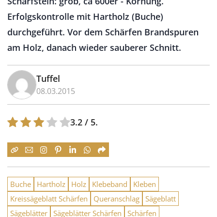
Schärfstein: grob, ca 600er - Körnung.
Erfolgskontrolle mit Hartholz (Buche)
durchgeführt. Vor dem Schärfen Brandspuren
am Holz, danach wieder sauberer Schnitt.
Tuffel
08.03.2015
3.2
/ 5.
Buche
Hartholz
Holz
Klebeband
Kleben
Kreissägeblatt Schärfen
Queranschlag
Sägeblatt
Sägeblätter
Sägeblätter Schärfen
Schärfen