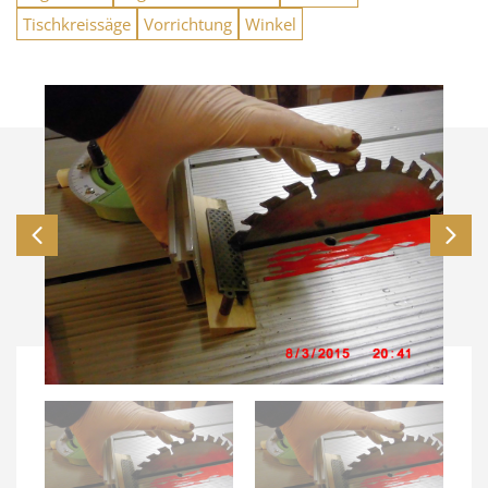
Tischkreissäge
Vorrichtung
Winkel