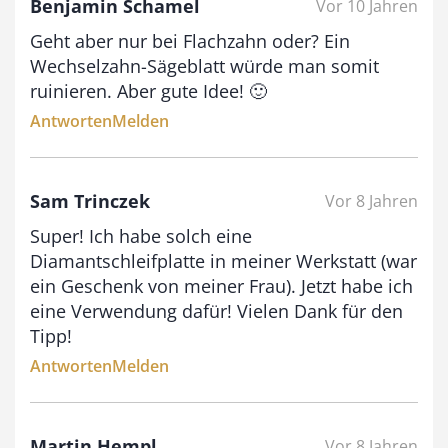
Benjamin Schamel
Vor 10 Jahren
Geht aber nur bei Flachzahn oder? Ein
Wechselzahn-Sägeblatt würde man somit
ruinieren. Aber gute Idee! 🙂
Antworten
Melden
Sam Trinczek
Vor 8 Jahren
Super! Ich habe solch eine
Diamantschleifplatte in meiner Werkstatt (war
ein Geschenk von meiner Frau). Jetzt habe ich
eine Verwendung dafür! Vielen Dank für den
Tipp!
Antworten
Melden
Martin Hempl
Vor 8 Jahren