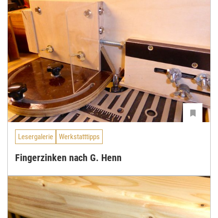
Lesergalerie
Werkstatttipps
Fingerzinken nach G. Henn