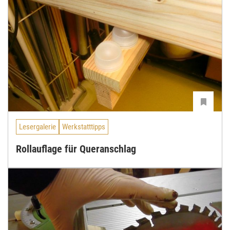
Lesergalerie
Werkstatttipps
Rollauflage für Queranschlag