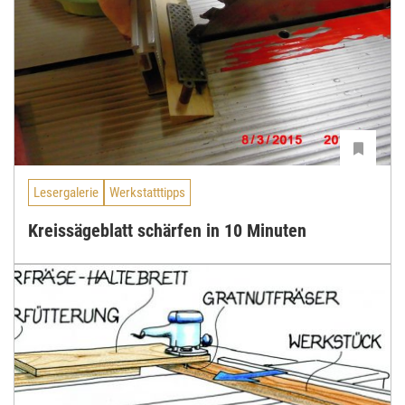
Lesergalerie
Werkstatttipps
Kreissägeblatt schärfen in 10 Minuten