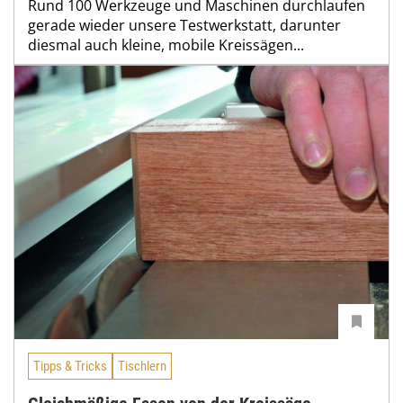
Rund 100 Werkzeuge und Maschinen durchlaufen
gerade wieder unsere Testwerkstatt, darunter
diesmal auch kleine, mobile Kreissägen...
Tipps & Tricks
Tischlern