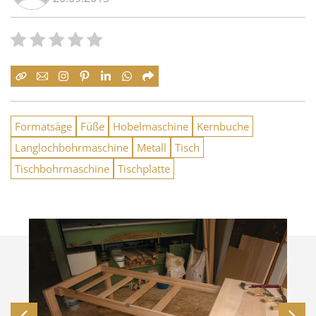
Formatsäge
Füße
Hobelmaschine
Kernbuche
Langlochbohrmaschine
Metall
Tisch
Tischbohrmaschine
Tischplatte