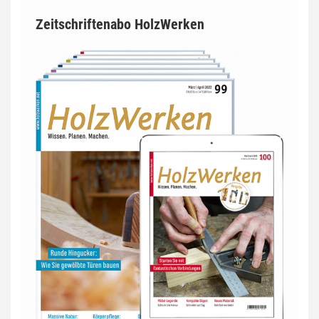
Zeitschriftenabo HolzWerken