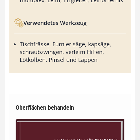
multiplex, Leim, filzgleiter, Leinöl fernis
Verwendetes Werkzeug
Tischfrässe, Furnier säge, kapsäge,
schraubzwingen, verleim Hilfen,
Lötkolben, Pinsel und Lappen
Oberflächen behandeln