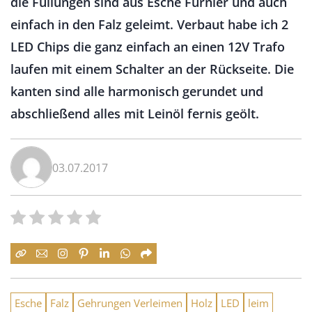
die Füllungen sind aus Esche Furnier und auch
einfach in den Falz geleimt. Verbaut habe ich 2
LED Chips die ganz einfach an einen 12V Trafo
laufen mit einem Schalter an der Rückseite. Die
kanten sind alle harmonisch gerundet und
abschließend alles mit Leinöl fernis geölt.
03.07.2017
Esche
Falz
Gehrungen Verleimen
Holz
LED
leim