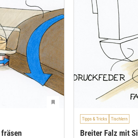
Tipps & Tricks
Tischlern
 fräsen
Breiter Falz mit S