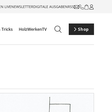
N LIVE
NEWSLETTER
DIGITALE AUSGABEN
RSS
 Tricks
HolzWerkenTV
Shop