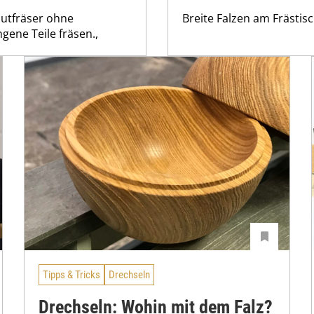
Nutfräser ohne
Breite Falzen am Frästisc
ene Teile fräsen.,
Tipps & Tricks
Drechseln
Drechseln: Wohin mit dem Falz?