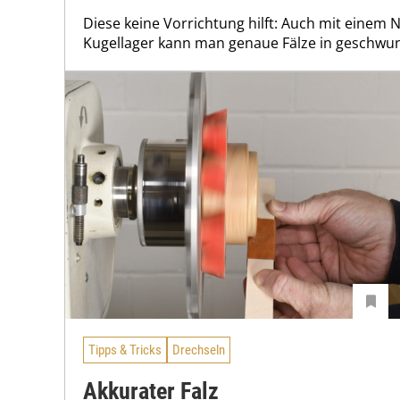
Diese keine Vorrichtung hilft: Auch mit einem 
Kugellager kann man genaue Fälze in geschwung
Tipps & Tricks
Drechseln
Akkurater Falz