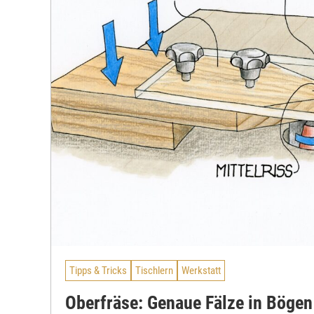
Tipps & Tricks
Tischlern
Werkstatt
Oberfräse: Genaue Fälze in Bögen