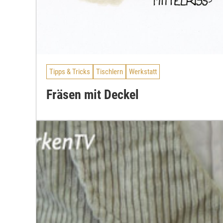
Tipps & Tricks
Tischlern
Werkstatt
Fräsen mit Deckel