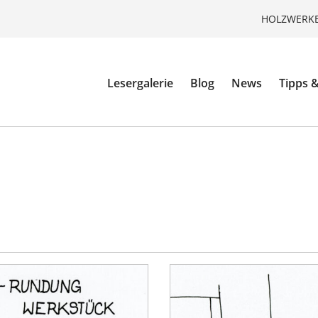
HOLZWERKE
Lesergalerie
Blog
News
Tipps &