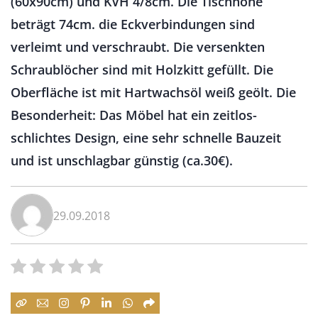
(60x90cm) und KVH 4/8cm. Die Tischhöhe
beträgt 74cm. die Eckverbindungen sind
verleimt und verschraubt. Die versenkten
Schraublöcher sind mit Holzkitt gefüllt. Die
Oberfläche ist mit Hartwachsöl weiß geölt. Die
Besonderheit: Das Möbel hat ein zeitlos-
schlichtes Design, eine sehr schnelle Bauzeit
und ist unschlagbar günstig (ca.30€).
29.09.2018