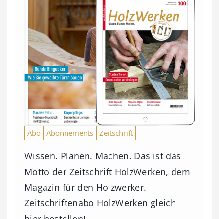
Abo
Abonnements
Zeitschrift
Wissen. Planen. Machen. Das ist das
Motto der Zeitschrift HolzWerken, dem
Magazin für den Holzwerker.
Zeitschriftenabo HolzWerken gleich
hier bestellen!