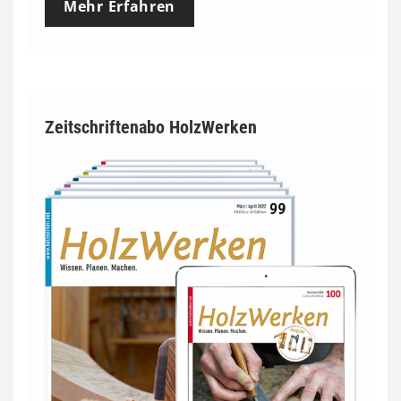
Mehr Erfahren
Zeitschriftenabo HolzWerken