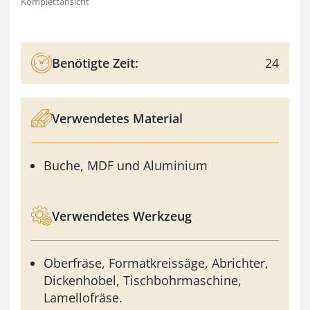
Komplettansicht
Benötigte Zeit:
24
Verwendetes Material
Buche, MDF und Aluminium
Verwendetes Werkzeug
Oberfräse, Formatkreissäge, Abrichter,
Dickenhobel, Tischbohrmaschine,
Lamellofräse.