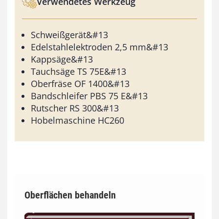
Verwendetes Werkzeug
Schweißgerät&#13
Edelstahlelektroden 2,5 mm&#13
Kappsäge&#13
Tauchsäge TS 75E&#13
Oberfräse OF 1400&#13
Bandschleifer PBS 75 E&#13
Rutscher RS 300&#13
Hobelmaschine HC260
Oberflächen behandeln