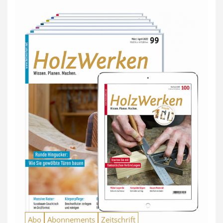
Abo
Abonnements
Zeitschrift