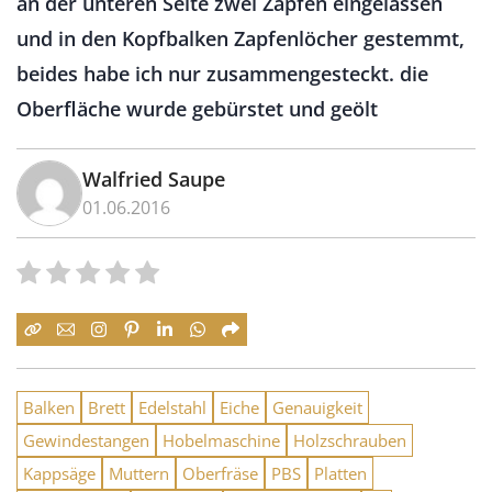
an der unteren Seite zwei Zapfen eingelassen
und in den Kopfbalken Zapfenlöcher gestemmt,
beides habe ich nur zusammengesteckt. die
Oberfläche wurde gebürstet und geölt
Walfried Saupe
01.06.2016
Balken
Brett
Edelstahl
Eiche
Genauigkeit
Gewindestangen
Hobelmaschine
Holzschrauben
Kappsäge
Muttern
Oberfräse
PBS
Platten