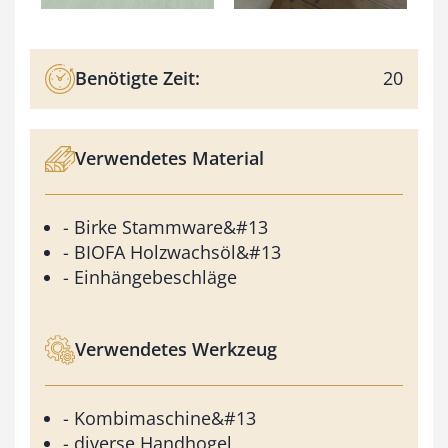
Benötigte Zeit:
20
Verwendetes Material
- Birke Stammware&#13
- BIOFA Holzwachsöl&#13
- Einhängebeschläge
Verwendetes Werkzeug
- Kombimaschine&#13
- diverse Handhogel