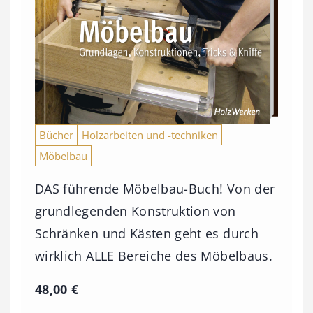
Bücher
Holzarbeiten und -techniken
Möbelbau
DAS führende Möbelbau-Buch! Von der
grundlegenden Konstruktion von
Schränken und Kästen geht es durch
wirklich ALLE Bereiche des Möbelbaus.
48,00
€