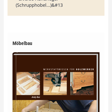
(Schrupphobel...)&#13
Möbelbau