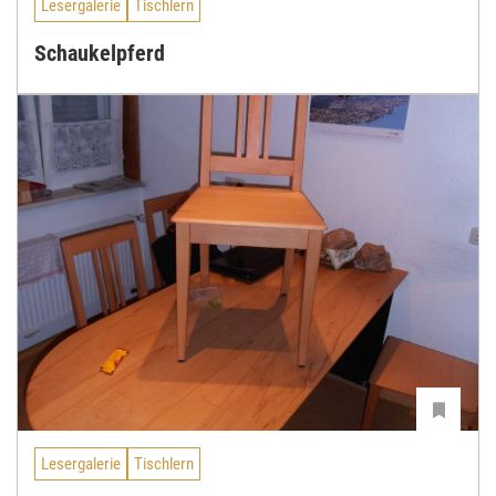
Lesergalerie
Tischlern
Schaukelpferd
Lesergalerie
Tischlern