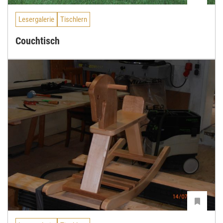
Lesergalerie
Tischlern
Couchtisch