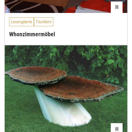
Lesergalerie
Tischlern
Whonzimmermöbel