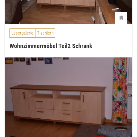
Lesergalerie
Tischlern
Wohnzimmermöbel Teil2 Schrank