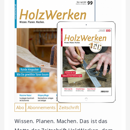
Abo
Abonnements
Zeitschrift
Wissen. Planen. Machen. Das ist das