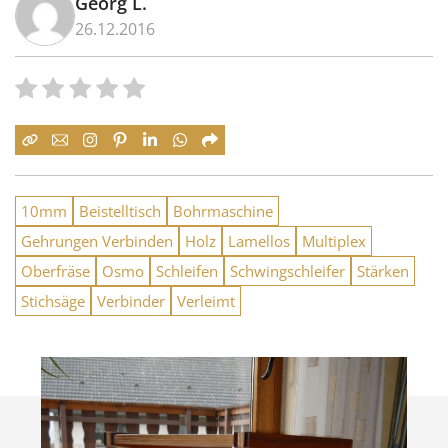
Georg L.
26.12.2016
10mm
Beistelltisch
Bohrmaschine
Gehrungen Verbinden
Holz
Lamellos
Multiplex
Oberfräse
Osmo
Schleifen
Schwingschleifer
Stärken
Stichsäge
Verbinder
Verleimt