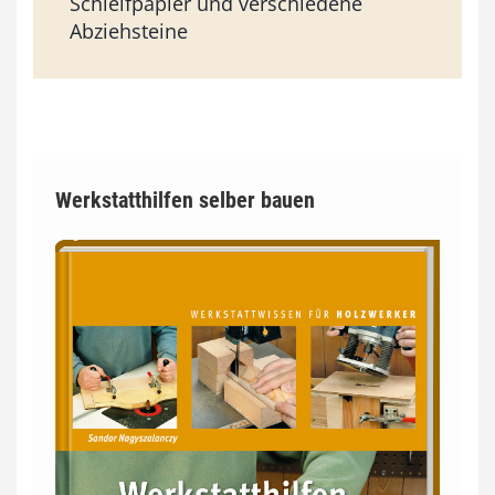
Schleifpapier und verschiedene
Abziehsteine
Werkstatthilfen selber bauen