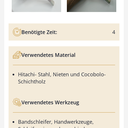
Benötigte Zeit:
4
Verwendetes Material
Hitachi- Stahl, Nieten und Cocobolo-
Schichtholz
Verwendetes Werkzeug
Bandschleifer, Handwerkzeuge,