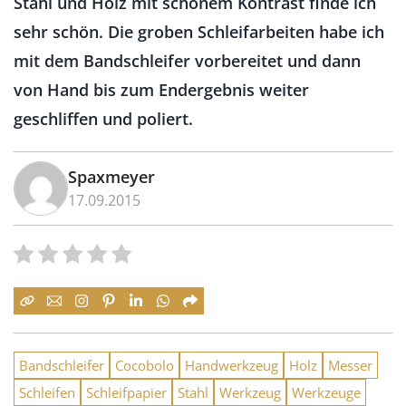
Stahl und Holz mit schönem Kontrast finde ich
sehr schön. Die groben Schleifarbeiten habe ich
mit dem Bandschleifer vorbereitet und dann
von Hand bis zum Endergebnis weiter
geschliffen und poliert.
Spaxmeyer
17.09.2015
Bandschleifer
Cocobolo
Handwerkzeug
Holz
Messer
Schleifen
Schleifpapier
Stahl
Werkzeug
Werkzeuge