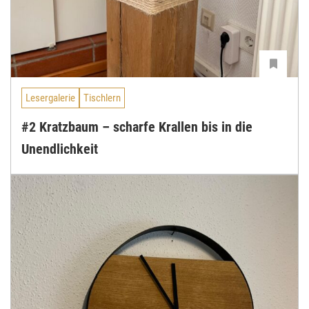
Lesergalerie
Tischlern
#2 Kratzbaum – scharfe Krallen bis in die
Unendlichkeit