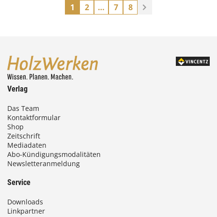
1
2
…
7
8
Verlag
Das Team
Kontaktformular
Shop
Zeitschrift
Mediadaten
Abo-Kündigungsmodalitäten
Newsletteranmeldung
Service
Downloads
Linkpartner