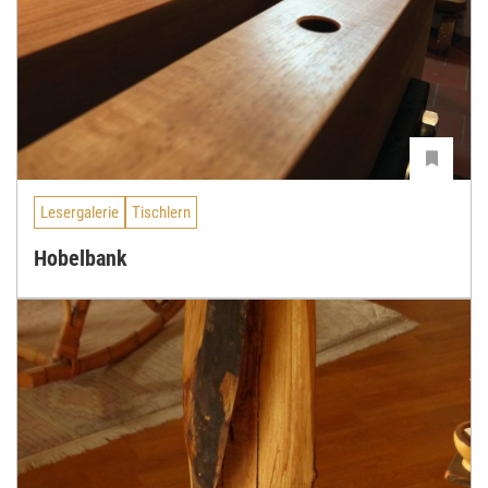
Lesergalerie
Tischlern
Hobelbank