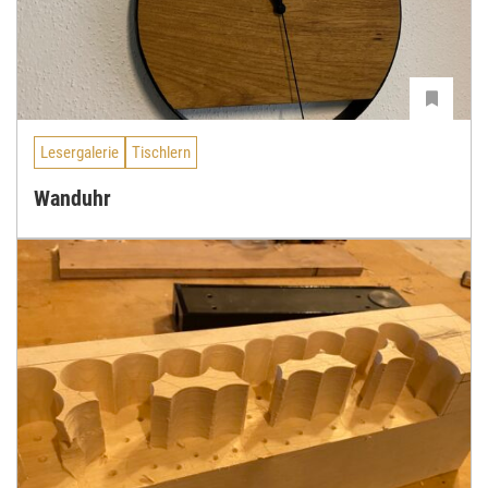
Lesergalerie
Tischlern
Wanduhr