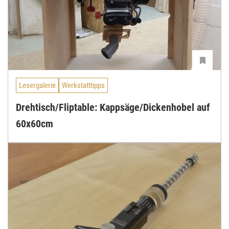
Lesergalerie
Werkstatttipps
Drehtisch/Fliptable: Kappsäge/Dickenhobel auf
60x60cm