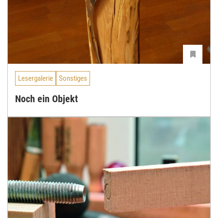
Lesergalerie
Sonstiges
Noch ein Objekt