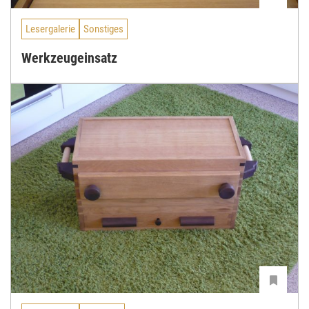
Lesergalerie
Sonstiges
Werkzeugeinsatz