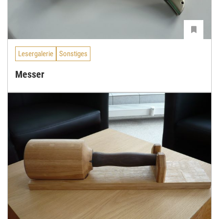
Lesergalerie
Sonstiges
Messer