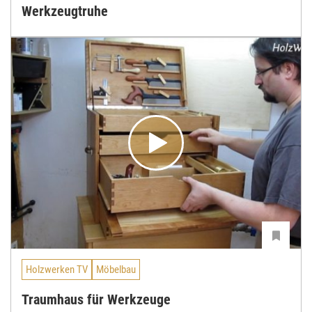
Werkzeugtruhe
Holzwerken TV
Möbelbau
Traumhaus für Werkzeuge