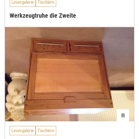
Lesergalerie
Tischlern
Werkzeugtruhe die Zweite
Lesergalerie
Tischlern