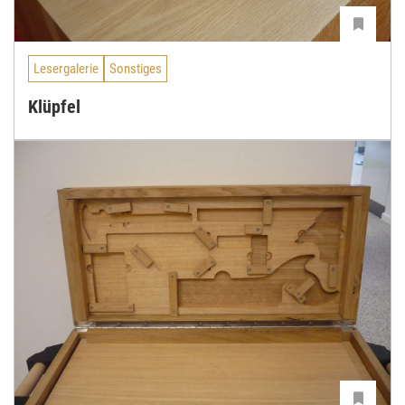
Lesergalerie
Sonstiges
Klüpfel