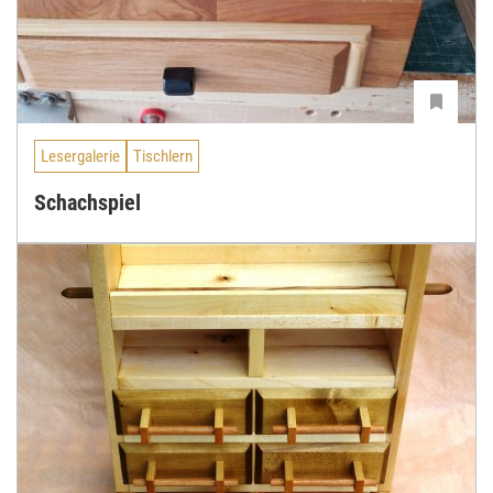
Lesergalerie
Tischlern
Schachspiel