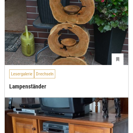
Lesergalerie
Drechseln
Lampenständer