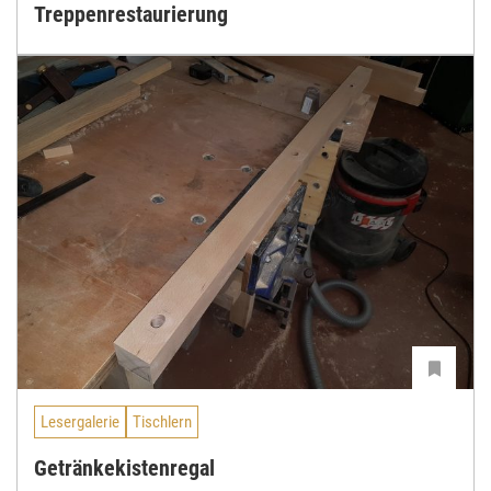
Treppenrestaurierung
Lesergalerie
Tischlern
Getränkekistenregal