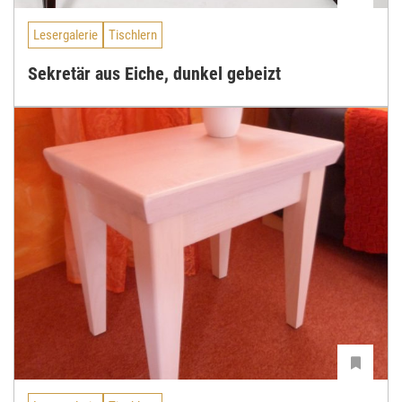
Lesergalerie
Tischlern
Sekretär aus Eiche, dunkel gebeizt