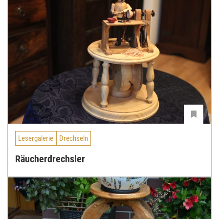
Lesergalerie
Drechseln
Räucherdrechsler