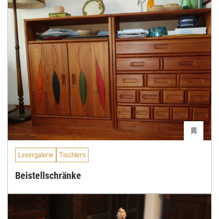
Lesergalerie
Tischlern
Beistellschränke