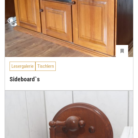
Lesergalerie
Tischlern
Sideboard`s