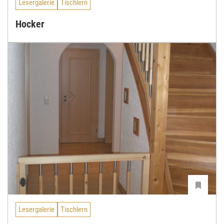
Lesergalerie
Tischlern
Hocker
Lesergalerie
Tischlern