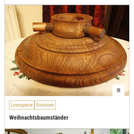
Lesergalerie
Drechseln
Weihnachtsbaumständer