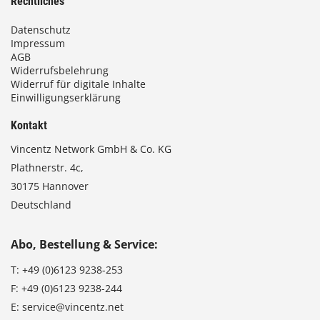
Rechtliches
Datenschutz
Impressum
AGB
Widerrufsbelehrung
Widerruf für digitale Inhalte
Einwilligungserklärung
Kontakt
Vincentz Network GmbH & Co. KG
Plathnerstr. 4c,
30175 Hannover
Deutschland
Abo, Bestellung & Service:
T:
+49 (0)6123 9238-253
F:
+49 (0)6123 9238-244
E:
service@vincentz.net