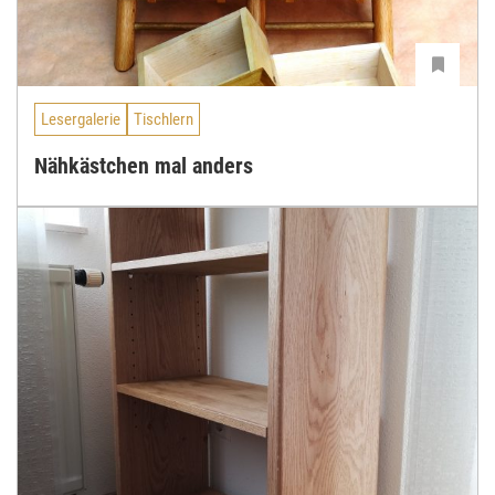
Lesergalerie
Tischlern
Nähkästchen mal anders