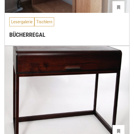
Lesergalerie
Tischlern
BÜCHERREGAL