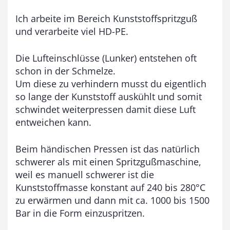
,
Ich arbeite im Bereich Kunststoffspritzguß
0
und verarbeite viel HD-PE.
0
Die Lufteinschlüsse (Lunker) entstehen oft
schon in der Schmelze.
€
Um diese zu verhindern musst du eigentlich
so lange der Kunststoff auskühlt und somit
schwindet weiterpressen damit diese Luft
entweichen kann.
Beim händischen Pressen ist das natürlich
schwerer als mit einen Spritzgußmaschine,
weil es manuell schwerer ist die
Kunststoffmasse konstant auf 240 bis 280°C
zu erwärmen und dann mit ca. 1000 bis 1500
Bar in die Form einzuspritzen.