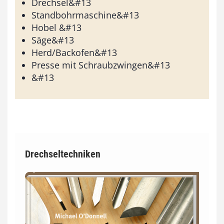
Drechsel&#13
Standbohrmaschine&#13
Hobel &#13
Säge&#13
Herd/Backofen&#13
Presse mit Schraubzwingen&#13
&#13
Drechseltechniken