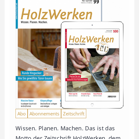
Abo
Abonnements
Zeitschrift
Wissen. Planen. Machen. Das ist das
Motto der Zeitschrift HolzWerken, dem