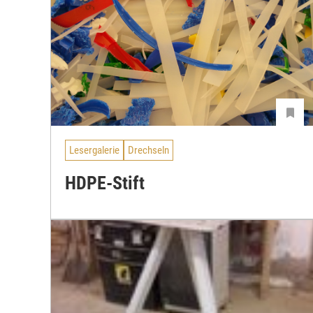
Lesergalerie
Drechseln
HDPE-Stift