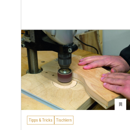
Tipps & Tricks
Tischlern