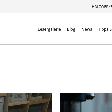
HOLZWERKE
Lesergalerie
Blog
News
Tipps &