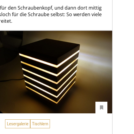
 für den Schraubenkopf, und dann dort mittig
och für die Schraube selbst: So werden viele
eitet.
Lesergalerie
Tischlern