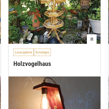
Lesergalerie
Sonstiges
Holzvogelhaus