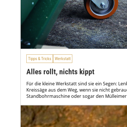
Tipps & Tricks
Werkstatt
Alles rollt, nichts kippt
Für die kleine Werkstatt sind sie ein Segen: Le
Kreissäge aus dem Weg, wenn sie nicht gebrauc
Standbohrmaschine oder sogar den Mülleimer