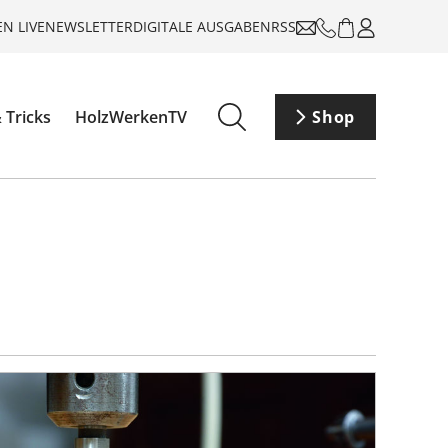
N LIVE
NEWSLETTER
DIGITALE AUSGABEN
RSS
 Tricks
HolzWerkenTV
Shop