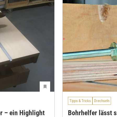
Tipps & Tricks
Drechseln
 – ein Highlight
Bohrhelfer lässt 