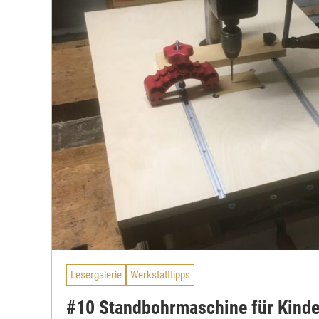
Lesergalerie
Werkstatttipps
#10 Standbohrmaschine für Kinder