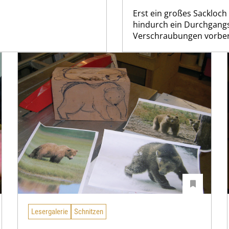
Erst ein großes Sackloch
hindurch ein Durchgangsl
Verschraubungen vorber
Lesergalerie
Schnitzen