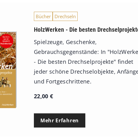
Bücher
Drechseln
HolzWerken - Die besten Drechselprojekt
Spielzeuge, Geschenke,
Gebrauchsgegenstände: In "HolzWerk
- Die besten Drechselprojekte" findet
jeder schöne Drechselobjekte, Anfäng
und Fortgeschrittene.
22,00
€
Mehr Erfahren