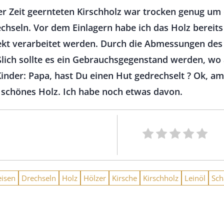
er Zeit geernteten Kirschholz war trocken genug um 
echseln. Vor dem Einlagern habe ich das Holz bereit
rekt verarbeitet werden. Durch die Abmessungen des
eßlich sollte es ein Gebrauchsgegenstand werden, wo
inder: Papa, hast Du einen Hut gedrechselt ? Ok, am
, schönes Holz. Ich habe noch etwas davon.
eisen
Drechseln
Holz
Hölzer
Kirsche
Kirschholz
Leinöl
Sch