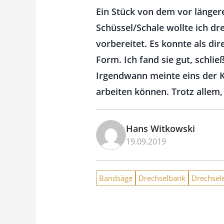
Ein Stück von dem vor länger
Schüssel/Schale wollte ich dr
vorbereitet. Es konnte als di
Form. Ich fand sie gut, schli
Irgendwann meinte eins der K
arbeiten können. Trotz allem
Hans Witkowski
19.09.2019
Bandsäge
Drechselbank
Drechsel