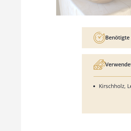
Benötigte 
Verwendet
Kirschholz, L