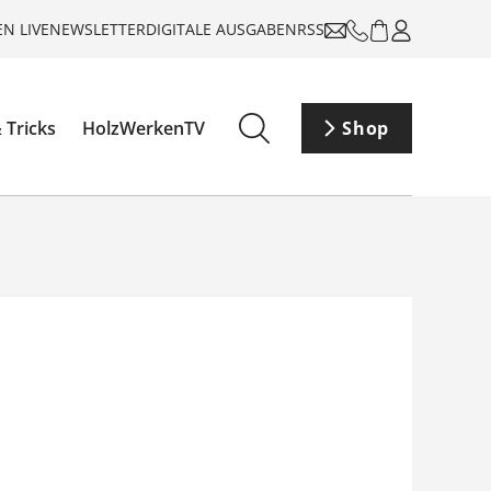
N LIVE
NEWSLETTER
DIGITALE AUSGABEN
RSS
 Tricks
HolzWerkenTV
Shop