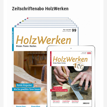
Zeitschriftenabo HolzWerken