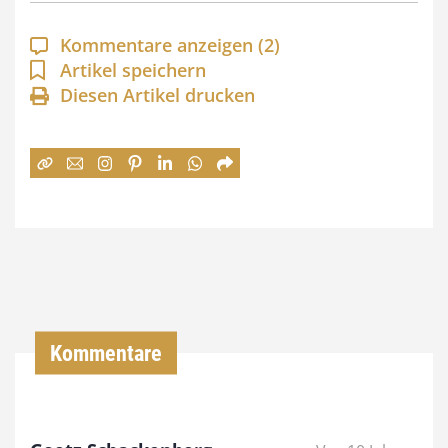
p
a
Kommentare anzeigen
(2)
n
Artikel speichern
Diesen Artikel drucken
n
e
:
7
4
,
0
0
Kommentare
€
b