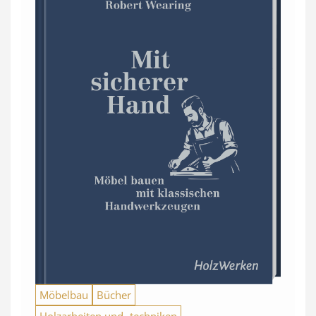
Möbelbau
Bücher
Holzarbeiten und -techniken