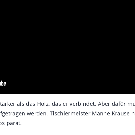
stärker als das Holz, das er verbindet. Aber dafür m
aufgetragen werden. Tischlermeister Manne Krause h
s parat.