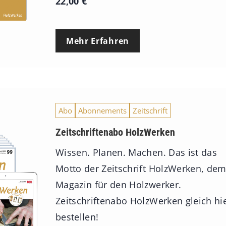
22,00
€
Mehr Erfahren
Abo
Abonnements
Zeitschrift
Zeitschriftenabo HolzWerken
Wissen. Planen. Machen. Das ist das
Motto der Zeitschrift HolzWerken, de
Magazin für den Holzwerker.
Zeitschriftenabo HolzWerken gleich hi
bestellen!