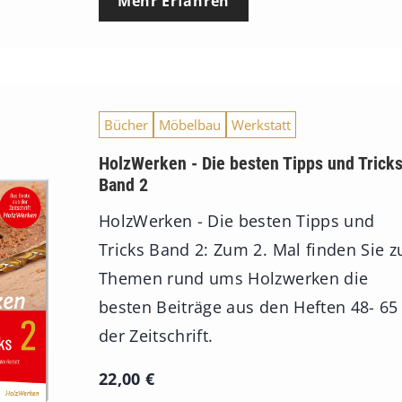
Mehr Erfahren
Bücher
Möbelbau
Werkstatt
HolzWerken - Die besten Tipps und Trick
Band 2
HolzWerken - Die besten Tipps und
Tricks Band 2: Zum 2. Mal finden Sie z
Themen rund ums Holzwerken die
besten Beiträge aus den Heften 48- 65
der Zeitschrift.
22,00
€