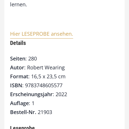
lernen.
Hier LESEPROBE ansehen.
Details
Seiten
: 280
Autor
: Robert Wearing
Format
: 16,5 x 23,5 cm
ISBN
: 9783748605577
Erscheinungsjahr
: 2022
Auflage
: 1
Bestell-Nr.
21903
Leseprobe