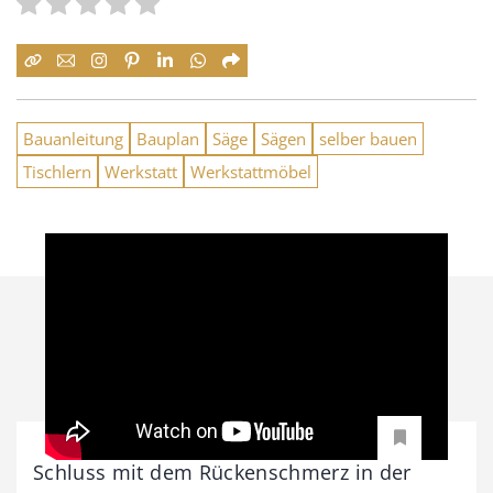
Bauanleitung
Bauplan
Säge
Sägen
selber bauen
Tischlern
Werkstatt
Werkstattmöbel
Schluss mit dem Rückenschmerz in der