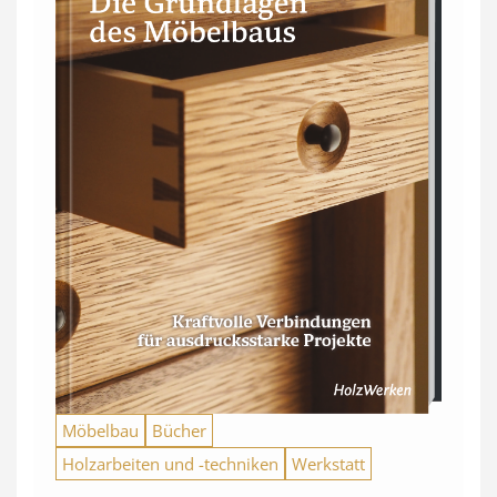
Möbelbau
Bücher
Holzarbeiten und -techniken
Werkstatt