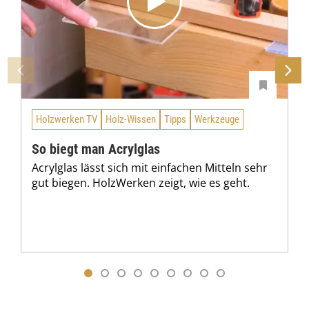
Holzwerken TV
Holz-Wissen
Tipps
Werkzeuge
So biegt man Acrylglas
Acrylglas lässt sich mit einfachen Mitteln sehr
gut biegen. HolzWerken zeigt, wie es geht.