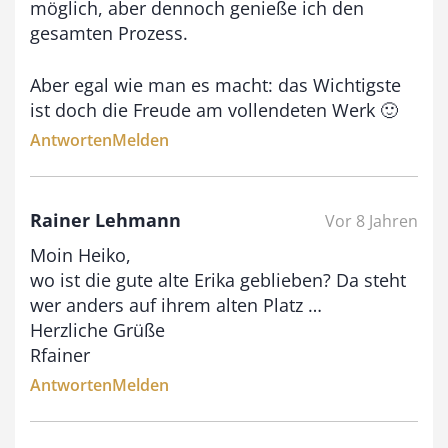
möglich, aber dennoch genieße ich den
gesamten Prozess.
Aber egal wie man es macht: das Wichtigste
ist doch die Freude am vollendeten Werk 🙂
Antworten
Melden
Rainer Lehmann
Vor 8 Jahren
Moin Heiko,
wo ist die gute alte Erika geblieben? Da steht
wer anders auf ihrem alten Platz …
Herzliche Grüße
Rfainer
Antworten
Melden