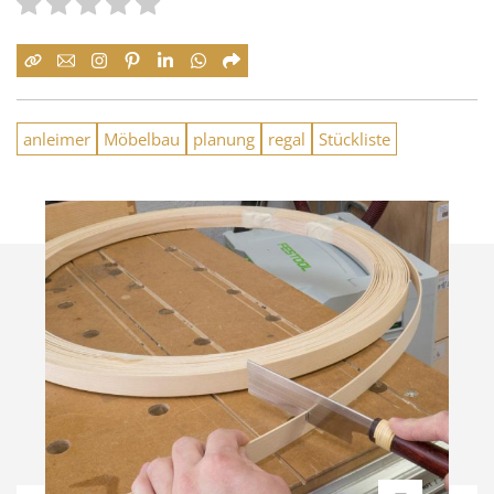
anleimer
Möbelbau
planung
regal
Stückliste