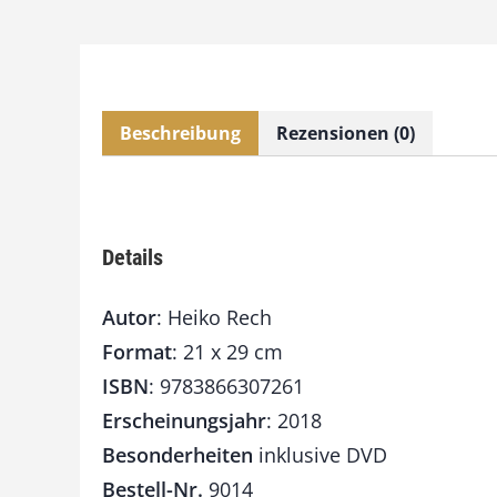
Beschreibung
Rezensionen (0)
Details
Autor
: Heiko Rech
Format
: 21 x 29 cm
ISBN
: 9783866307261
Erscheinungsjahr
: 2018
Besonderheiten
inklusive DVD
Bestell-Nr.
9014