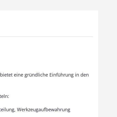
ietet eine gründliche Einführung in den
teln:
ufteilung, Werkzeugaufbewahrung