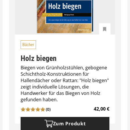
Bücher
Holz biegen
Biegen von Grünholzstühlen, gebogene
Schichtholz-Konstruktionen für
Hallendächer oder Rattan: "Holz biegen"
zeigt individuelle Lösungen, die
Handwerker für das Biegen von Holz
gefunden haben.
42,00
€
(0)
Zum Produkt