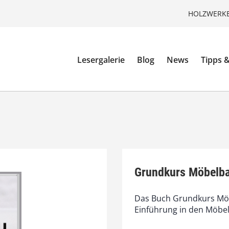
HOLZWERKE
Lesergalerie
Blog
News
Tipps &
Grundkurs Möbelb
Das Buch Grundkurs Möb
Einführung in den Möbel