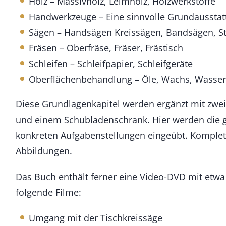
Holz – Massivholz, Leimholz, Holzwerkstoffe
Handwerkzeuge – Eine sinnvolle Grundausstat
Sägen – Handsägen Kreissägen, Bandsägen, St
Fräsen – Oberfräse, Fräser, Frästisch
Schleifen – Schleifpapier, Schleifgeräte
Oberflächenbehandlung – Öle, Wachs, Wasser
Diese Grundlagenkapitel werden ergänzt mit zw
und einem Schubladenschrank. Hier werden die 
konkreten Aufgabenstellungen eingeübt. Komplett
Abbildungen.
Das Buch enthält ferner eine Video-DVD mit etwa 
folgende Filme:
Umgang mit der Tischkreissäge