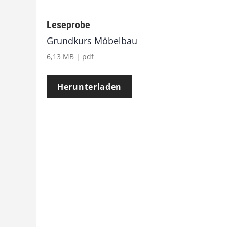
Leseprobe
Grundkurs Möbelbau
6,13 MB | pdf
Herunterladen