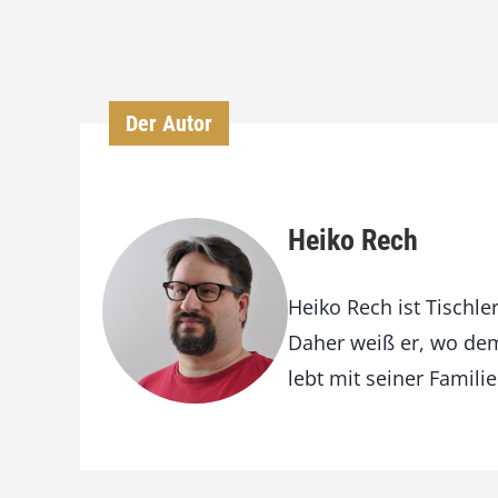
Der Autor
Heiko Rech
Heiko Rech ist Tischler
Daher weiß er, wo dem
lebt mit seiner Famili