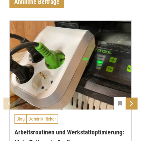
Ähnliche Beiträge
Blog
Dominik Ricker
Arbeitsroutinen und Werkstattoptimierung: