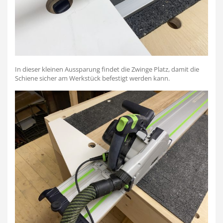
In dieser kleinen Aussparung findet die Zwinge Platz, damit die
Schiene sicher am Werkstück befestigt werden kann.