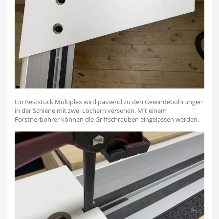
Ein Reststück Multiplex wird passend zu den Gewindebohrungen
in der Schiene mit zwei Löchern versehen. Mit einem
Forstnerbohrer können die Griffschrauben eingelassen werden.