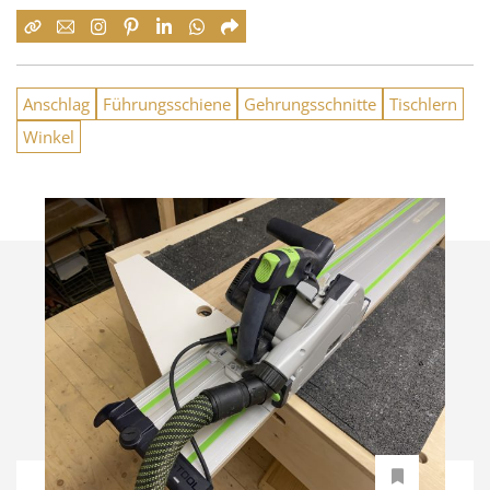
Anschlag
Führungsschiene
Gehrungsschnitte
Tischlern
Winkel