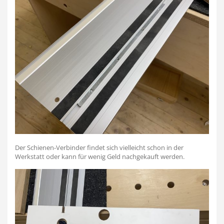
Der Schienen-Verbinder findet sich vielleicht schon in der
Werkstatt oder kann für wenig Geld nachgekauft werden.