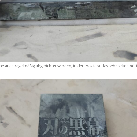
e auch regelmäßig abgerichtet werden, in der Praxis ist das sehr selten nöti