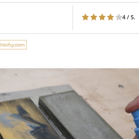
4
/ 5.
chleifsystem