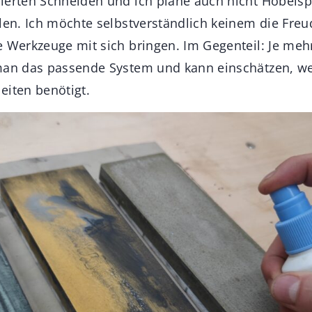
lierten Schneiden und ich plane auch nicht Hobel
llen. Ich möchte selbstverständlich keinem die Fre
e Werkzeuge mit sich bringen. Im Gegenteil: Je meh
 man das passende System und kann einschätzen, w
eiten benötigt.