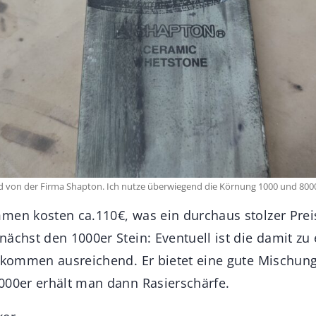
ind von der Firma Shapton. Ich nutze überwiegend die Körnung 1000 und 800
men kosten ca.110€, was ein durchaus stolzer Preis
nächst den 1000er Stein: Eventuell ist die damit zu
llkommen ausreichend. Er bietet eine gute Mischun
000er erhält man dann Rasierschärfe.