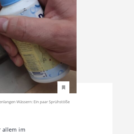
enlangen Wässern: Ein paar Sprühstöße
r allem im