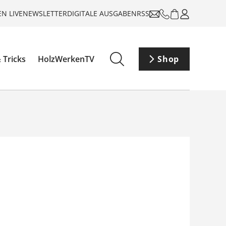
N LIVE
NEWSLETTER
DIGITALE AUSGABEN
RSS
 Tricks
HolzWerkenTV
Shop