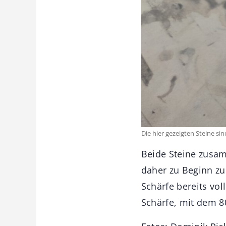
Die hier gezeigten Steine s
Beide Steine zusam
daher zu Beginn zu
Schärfe bereits vo
Schärfe, mit dem 8