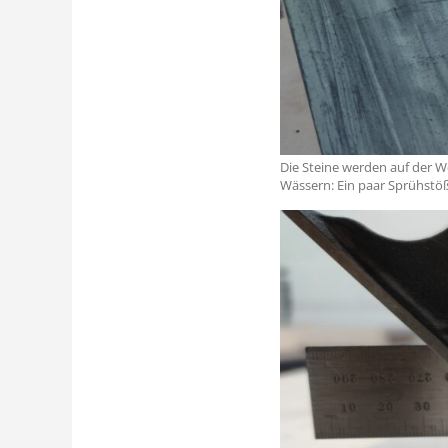
Die Steine werden auf der 
Wässern: Ein paar Sprühstö