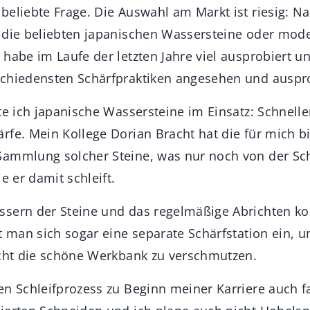
beliebte Frage. Die Auswahl am Markt ist riesig: Na
 die beliebten japanischen Wassersteine oder mod
habe im Laufe der letzten Jahre viel ausprobiert u
chiedensten Schärfpraktiken angesehen und auspro
te ich japanische Wassersteine im Einsatz: Schnell
rfe. Mein Kollege Dorian Bracht hat die für mich b
ammlung solcher Steine, was nur noch von der Sch
e er damit schleift.
sern der Steine und das regelmäßige Abrichten kost
et man sich sogar eine separate Schärfstation ein,
icht die schöne Werkbank zu verschmutzen.
en Schleifprozess zu Beginn meiner Karriere auch f