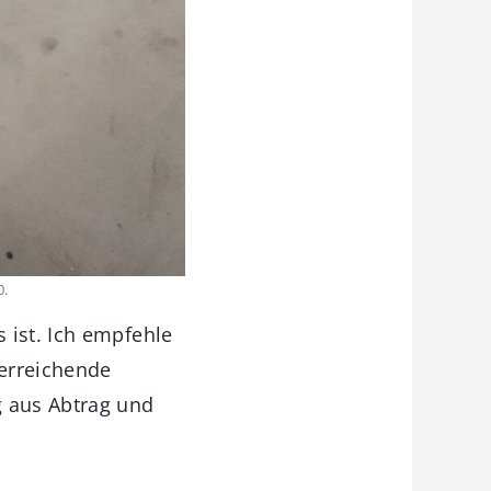
0.
 ist. Ich empfehle
 erreichende
g aus Abtrag und