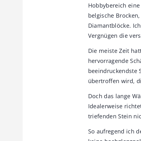
Hobbybereich eine 
belgische Brocken,
Diamantblöcke. Ich 
Vergnügen die vers
Die meiste Zeit hat
hervorragende Schä
beeindruckendste S
übertroffen wird, di
Doch das lange Wäs
Idealerweise richt
triefenden Stein n
So aufregend ich d