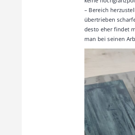
keine hochglanzpo
– Bereich herzuste
übertrieben scharf
desto eher findet
man bei seinen Arb