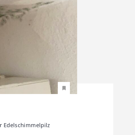
er Edelschimmelpilz