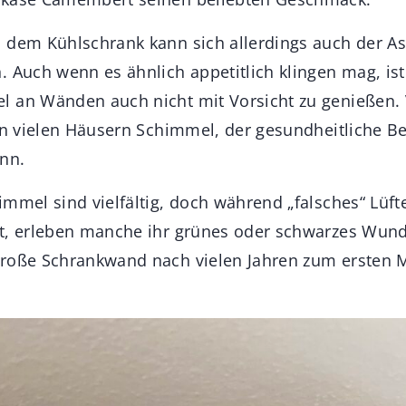
 dem Kühlschrank kann sich allerdings auch der As
. Auch wenn es ähnlich appetitlich klingen mag, ist
 an Wänden auch nicht mit Vorsicht zu genießen. V
 in vielen Häusern Schimmel, der gesundheitliche B
ann.
mmel sind vielfältig, doch während „falsches“ Lüfte
t, erleben manche ihr grünes oder schwarzes Wund
große Schrankwand nach vielen Jahren zum ersten 