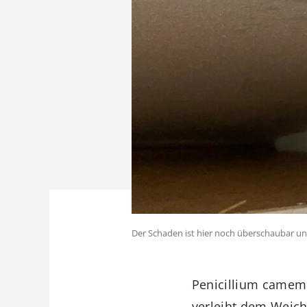
Der Schaden ist hier noch überschaubar un
Penicillium camembe
verleiht dem Weic