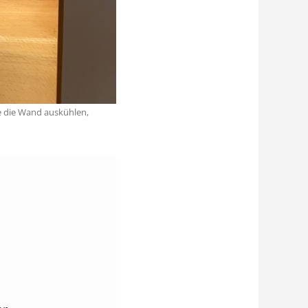
te die Wand auskühlen,
m