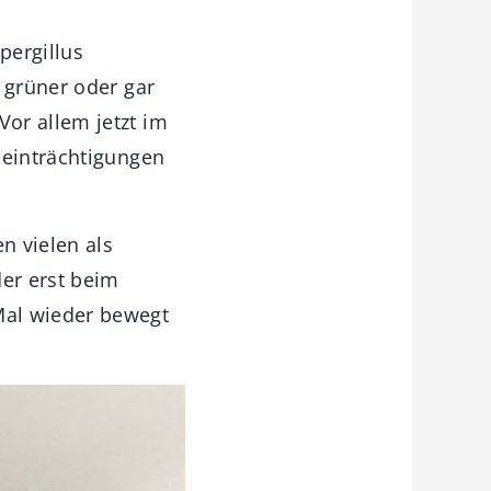
pergillus
 grüner oder gar
or allem jetzt im
eeinträchtigungen
n vielen als
er erst beim
Mal wieder bewegt