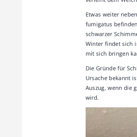
Etwas weiter neben
fumigatus befinden
schwarzer Schimmel
Winter findet sich
mit sich bringen k
Die Gründe für Schi
Ursache bekannt is
Auszug, wenn die 
wird.