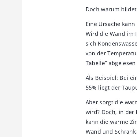
Doch warum bildet
Eine Ursache kann 
Wird die Wand im In
sich Kondenswasser
von der Temperatur
Tabelle” abgelesen
Als Beispiel: Bei e
55% liegt der Taupu
Aber sorgt die war
wird? Doch, in der
kann die warme Zi
Wand und Schrank m