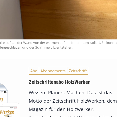
kalte Luft an der Wand von der warmen Luft im Innenraum isoliert. So konn
dergeschlagen und der Schimmelpilz entstehen.
Abo
Abonnements
Zeitschrift
Zeitschriftenabo HolzWerken
Wissen. Planen. Machen. Das ist das
Motto der Zeitschrift HolzWerken, de
Magazin für den Holzwerker.