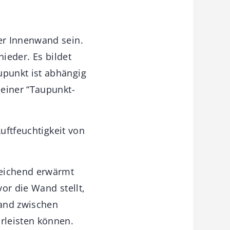
er Innenwand sein.
nieder. Es bildet
punkt ist abhängig
 einer “Taupunkt-
Luftfeuchtigkeit von
reichend erwärmt
or die Wand stellt,
and zwischen
rleisten können.