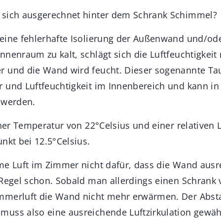
 sich ausgerechnet hinter dem Schrank Schimmel?
eine fehlerhafte Isolierung der Außenwand und/od
nenraum zu kalt, schlägt sich die Luftfeuchtigkeit 
 und die Wand wird feucht. Dieser sogenannte Tau
 und Luftfeuchtigkeit im Innenbereich und kann in
 werden.
iner Temperatur von 22°Celsius und einer relativen 
nkt bei 12.5°Celsius.
me Luft im Zimmer nicht dafür, dass die Wand aus
 Regel schon. Sobald man allerdings einen Schrank v
mmerluft die Wand nicht mehr erwärmen. Der Abst
uss also eine ausreichende Luftzirkulation gewäh