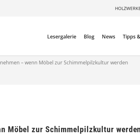
HOLZWERKE
Lesergalerie
Blog
News
Tipps &
nehmen – wenn Möbel zur Schimmelpilzkultur werden
n Möbel zur Schimmelpilzkultur werde