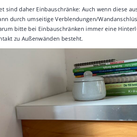
et sind daher Einbauschränke: Auch wenn diese au
ann durch umseitige Verblendungen/Wandanschlüs
darum bitte bei Einbauschränken immer eine Hinterl
ntakt zu Außenwänden besteht.