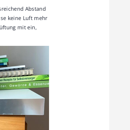
sreichend Abstand
se keine Luft mehr
üftung mit ein,