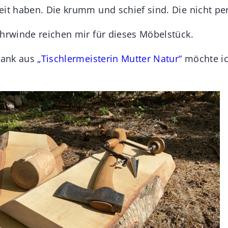
it haben. Die krumm und schief sind. Die nicht per
ohrwinde reichen mir für dieses Möbelstück.
 Bank aus
„Tischlermeisterin Mutter Natur“
möchte ic