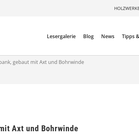
HOLZWERKE
Lesergalerie
Blog
News
Tipps &
zbank, gebaut mit Axt und Bohrwinde
 mit Axt und Bohrwinde