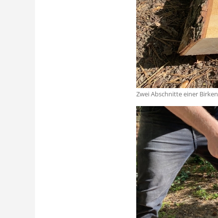
Zwei Abschnitte einer Birk