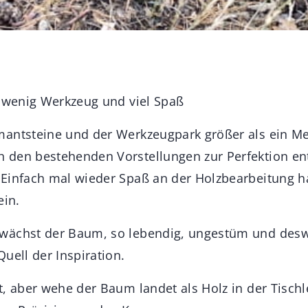
t wenig Werkzeug und viel Spaß
mantsteine und der Werkzeugpark größer als ein M
den bestehenden Vorstellungen zur Perfektion en
Einfach mal wieder Spaß an der Holzbearbeitung h
ein.
wächst der Baum, so lebendig, ungestüm und desw
uell der Inspiration.
t, aber wehe der Baum landet als Holz in der Tischl