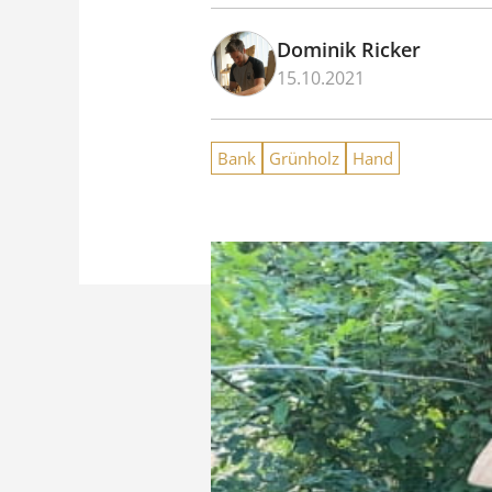
Dominik Ricker
15.10.2021
Bank
Grünholz
Hand