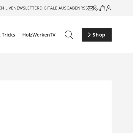
N LIVE
NEWSLETTER
DIGITALE AUSGABEN
RSS
 Tricks
HolzWerkenTV
Shop