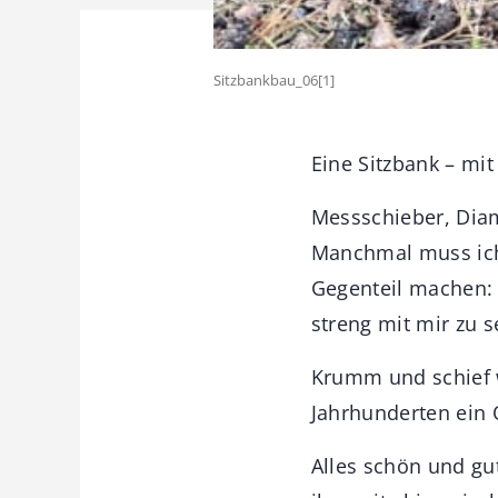
Sitzbankbau_06[1]
Eine Sitzbank – mi
Messschieber, Dia
Manchmal muss ich 
Gegenteil machen: 
streng mit mir zu s
Krumm und schief 
Jahrhunderten ein Q
Alles schön und gu