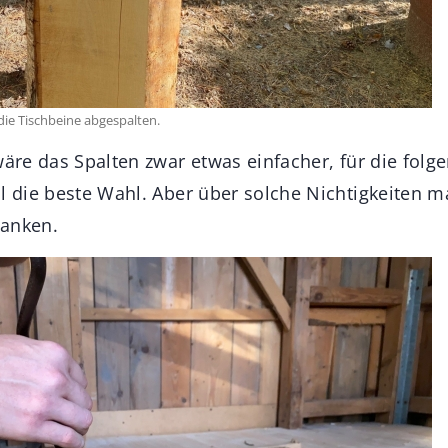
die Tischbeine abgespalten.
wäre das Spalten zwar etwas einfacher, für die folg
l die beste Wahl. Aber über solche Nichtigkeiten m
danken.