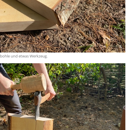
enbohle und etwas Werkzeug.