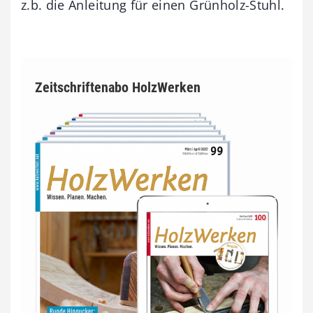
z.b. die Anleitung für einen Grünholz-Stuhl.
Zeitschriftenabo HolzWerken