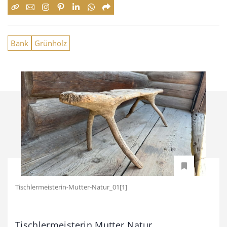
Bank
Grünholz
Tischlermeisterin-Mutter-Natur_01[1]
Tischlermeisterin Mutter Natur