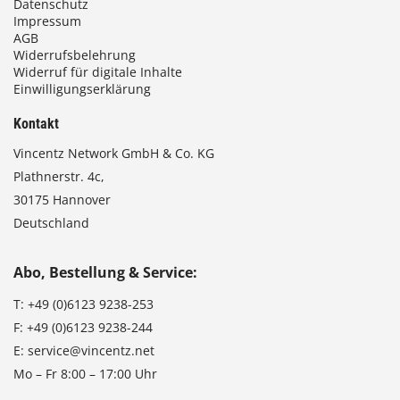
Datenschutz
Impressum
AGB
Widerrufsbelehrung
Widerruf für digitale Inhalte
Einwilligungserklärung
Kontakt
Vincentz Network GmbH & Co. KG
Plathnerstr. 4c,
30175 Hannover
Deutschland
Abo, Bestellung & Service:
T:
+49 (0)6123 9238-253
F:
+49 (0)6123 9238-244
E:
service@vincentz.net
Mo – Fr 8:00 – 17:00 Uhr