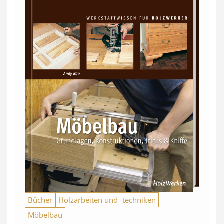
Bücher
Holzarbeiten und -techniken
Möbelbau