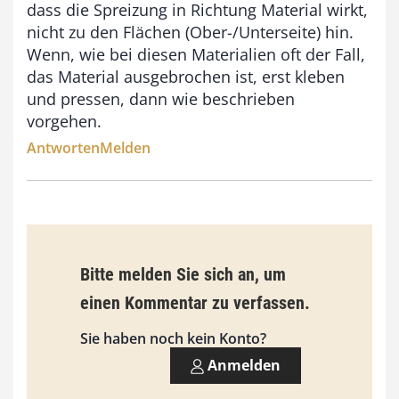
dass die Spreizung in Richtung Material wirkt,
0
nicht zu den Flächen (Ober-/Unterseite) hin.
Wenn, wie bei diesen Materialien oft der Fall,
€
das Material ausgebrochen ist, erst kleben
und pressen, dann wie beschrieben
vorgehen.
Antworten
Melden
Bitte melden Sie sich an, um
einen Kommentar zu verfassen.
Sie haben noch kein Konto?
Anmelden