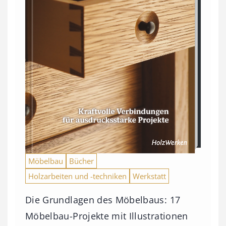
Möbelbau
Bücher
Holzarbeiten und -techniken
Werkstatt
Die Grundlagen des Möbelbaus: 17
Möbelbau-Projekte mit Illustrationen