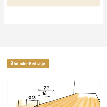
€
Ähnliche Beiträge