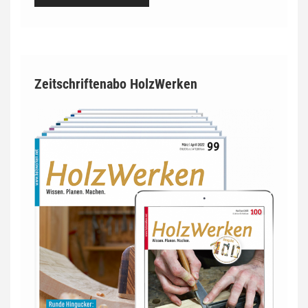
Zeitschriftenabo HolzWerken