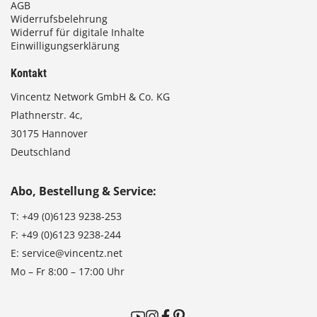
AGB
Widerrufsbelehrung
Widerruf für digitale Inhalte
Einwilligungserklärung
Kontakt
Vincentz Network GmbH & Co. KG
Plathnerstr. 4c,
30175 Hannover
Deutschland
Abo, Bestellung & Service:
T:
+49 (0)6123 9238-253
F:
+49 (0)6123 9238-244
E:
service@vincentz.net
Mo – Fr 8:00 – 17:00 Uhr