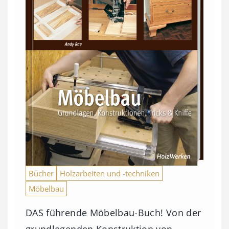
Bücher
Holzarbeiten und -techniken
Möbelbau
DAS führende Möbelbau-Buch! Von der
grundlegenden Konstruktion von